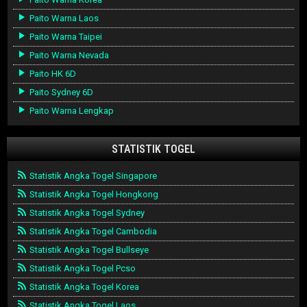
Paito Warna Laos
Paito Warna Taipei
Paito Warna Nevada
Paito HK 6D
Paito Sydney 6D
Paito Warna Lengkap
STATISTIK TOGEL
Statistik Angka Togel Singapore
Statistik Angka Togel Hongkong
Statistik Angka Togel Sydney
Statistik Angka Togel Cambodia
Statistik Angka Togel Bullseye
Statistik Angka Togel Pcso
Statistik Angka Togel Korea
Statistik Angka Togel Laos