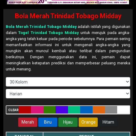
Bola Merah Trinidad Tobago Midday
Bola Merah Trinidad Tobago Midday
adalah istilah yang digunakan
dalam
Togel Trinidad Tobago Midday
untuk merujuk pada angka-
angka yang telah keluar pada periode sebelumnya. Para pemain sering
memanfaatkan informasi ini untuk mengenali angka-angka yang
mungkin akan muncul kembali atau terlibat dalam pengundian
berikutnya. Dengan menggunakan data ini, pemain dapat
meningkatkan ketepatan prediksi dan memperbesar peluang mereka
untuk menang.
CLEAR
Merah
Biru
Hijau
Orange
Hitam