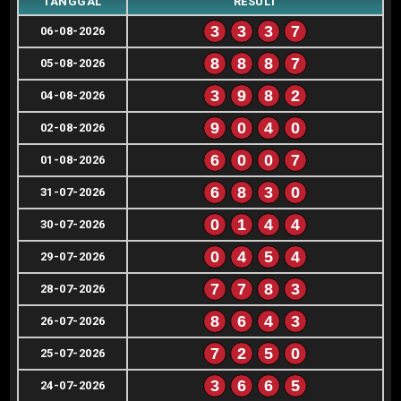
TANGGAL
RESULT
3
3
3
7
06-08-2026
8
8
8
7
05-08-2026
3
9
8
2
04-08-2026
9
0
4
0
02-08-2026
6
0
0
7
01-08-2026
6
8
3
0
31-07-2026
0
1
4
4
30-07-2026
0
4
5
4
29-07-2026
7
7
8
3
28-07-2026
8
6
4
3
26-07-2026
7
2
5
0
25-07-2026
3
6
6
5
24-07-2026