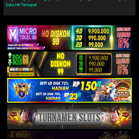
Data HK Tercepat