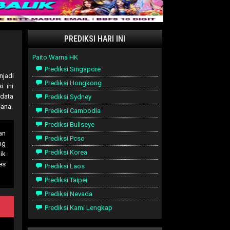
PREDIKSI HARI INI
Paito Warna HK
Prediksi Singapore
njadi
Prediksi Hongkong
i ini
 data
Prediksi Sydney
sana.
Prediksi Cambodia
Prediksi Bullseye
an
Prediksi Pcso
ng
Prediksi Korea
ik
es
Prediksi Laos
Prediksi Taipei
Prediksi Nevada
Prediksi Kami Lengkap