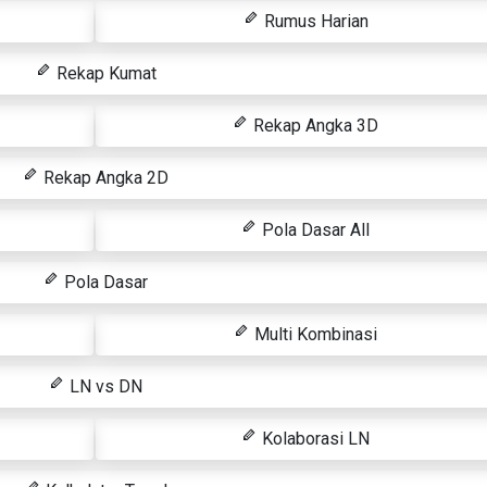
Rumus Harian
Rekap Kumat
Rekap Angka 3D
Rekap Angka 2D
Pola Dasar All
Pola Dasar
Multi Kombinasi
LN vs DN
Kolaborasi LN