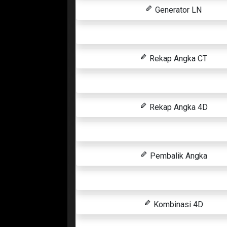
Generator LN
Rekap Angka CT
Rekap Angka 4D
Pembalik Angka
Kombinasi 4D