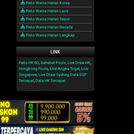
Paito Warna Harian Korea
Paito Warna Harian Laos
Paito Warna Harian Taipei
Paito Warna Harian Nevada
Paito Warna Harian Lengkap
LINK
Paito HK 6D
,
Sahabat Pools
,
Live Draw HK
,
Hongkong Pools
,
Live Angka Togel
,
Live
Singapore
,
Live Draw Sydney
,
Data SGP
Tercepat
,
Data HK Tercepat