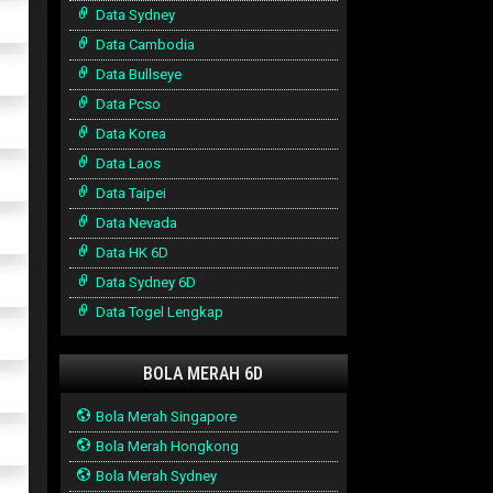
Data Sydney
Data Cambodia
Data Bullseye
Data Pcso
Data Korea
Data Laos
Data Taipei
Data Nevada
Data HK 6D
Data Sydney 6D
Data Togel Lengkap
BOLA MERAH 6D
Bola Merah Singapore
Bola Merah Hongkong
Bola Merah Sydney