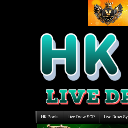
HK Pools
Live Draw SGP
Live Draw S