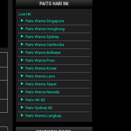
PAITO HARI INI
Live HK
Paito Warna Singapore
Paito Warna Hongkong
Paito Warna Sydney
Paito Warna Cambodia
Paito Warna Bullseye
Paito Warna Pcso
Paito Warna Korea
Paito Warna Laos
Paito Warna Taipei
Paito Warna Nevada
Paito HK 6D
Paito Sydney 6D
Paito Warna Lengkap