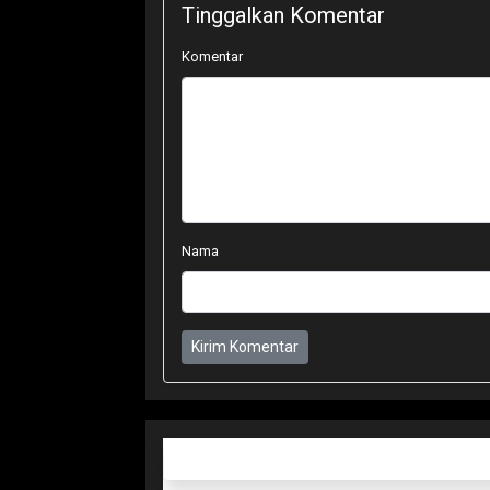
Tinggalkan Komentar
Komentar
Nama
Kirim Komentar