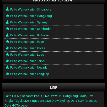
PAITO HARIAN TERCEPAT
Paito Warna Harian Singapore
Paito Warna Harian Hongkong
Paito Warna Harian Sydney
Paito Warna Harian Cambodia
Paito Warna Harian Bullseye
Paito Warna Harian Pcso
Paito Warna Harian Korea
Paito Warna Harian Laos
Paito Warna Harian Taipei
Paito Warna Harian Nevada
Paito Warna Harian Lengkap
LINK
Paito HK 6D
,
Sahabat Pools
,
Live Draw HK
,
Hongkong Pools
,
Live
Angka Togel
,
Live Singapore
,
Live Draw Sydney
,
Data SGP Tercepat
,
Data HK Tercepat