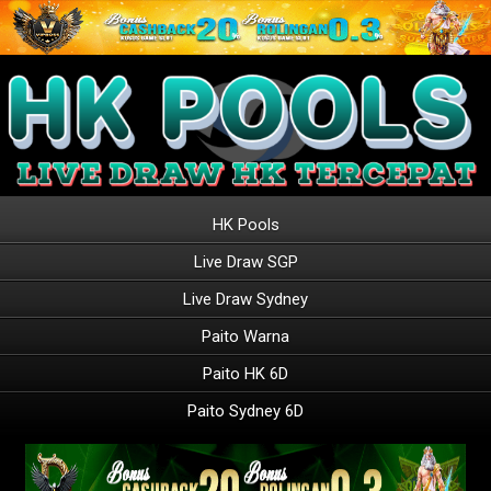
HK Pools
Live Draw SGP
Live Draw Sydney
Paito Warna
Paito HK 6D
Paito Sydney 6D