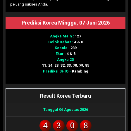
peluang sukses Anda.
Prediksi Korea Minggu, 07 Juni 2026
Angka Main :
127
Colok Bebas :
4 & 0
Kepala :
239
Ekor :
4 & 8
Angka 2D
11, 24, 28, 32, 33, 70, 79, 85
Prediksi SHIO -
Kambing
Result Korea Terbaru
Tanggal 06 Agustus 2026
4
3
0
8