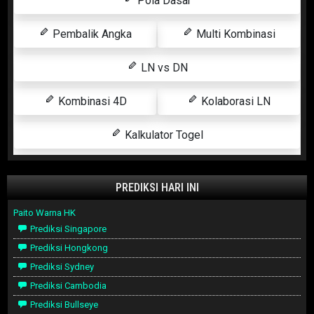
Pola Dasar
Pembalik Angka
Multi Kombinasi
LN vs DN
Kombinasi 4D
Kolaborasi LN
Kalkulator Togel
PREDIKSI HARI INI
Paito Warna HK
Prediksi Singapore
Prediksi Hongkong
Prediksi Sydney
Prediksi Cambodia
Prediksi Bullseye