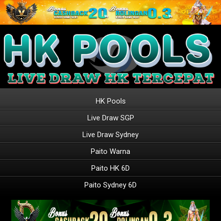
HK Pools
Live Draw SGP
Live Draw Sydney
Paito Warna
Paito HK 6D
Paito Sydney 6D