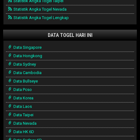
Statistik Angka Togel Taipei
Statistik Angka Togel Nevada
Statistik Angka Togel Lengkap
DATA TOGEL HARI INI
Data Singapore
Data Hongkong
Data Sydney
Data Cambodia
Data Bullseye
Data Pcso
Data Korea
Data Laos
Data Taipei
Data Nevada
Data HK 6D