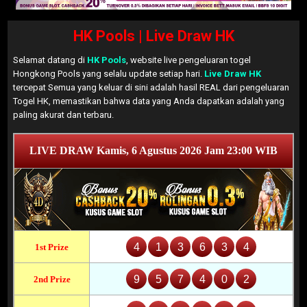
HK Pools | Live Draw HK
Selamat datang di
HK Pools
, website live pengeluaran togel
Hongkong Pools yang selalu update setiap hari.
Live Draw HK
tercepat Semua yang keluar di sini adalah hasil REAL dari pengeluaran
Togel HK, memastikan bahwa data yang Anda dapatkan adalah yang
paling akurat dan terbaru.