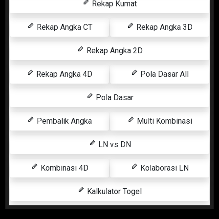
Rekap Kumat
Rekap Angka CT
Rekap Angka 3D
Rekap Angka 2D
Rekap Angka 4D
Pola Dasar All
Pola Dasar
Pembalik Angka
Multi Kombinasi
LN vs DN
Kombinasi 4D
Kolaborasi LN
Kalkulator Togel