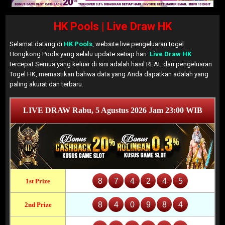
HK Pools | Live Draw HK
Selamat datang di
HK Pools
, website live pengeluaran togel
Hongkong Pools yang selalu update setiap hari.
Live Draw HK
tercepat Semua yang keluar di sini adalah hasil REAL dari pengeluaran
Togel HK, memastikan bahwa data yang Anda dapatkan adalah yang
paling akurat dan terbaru.