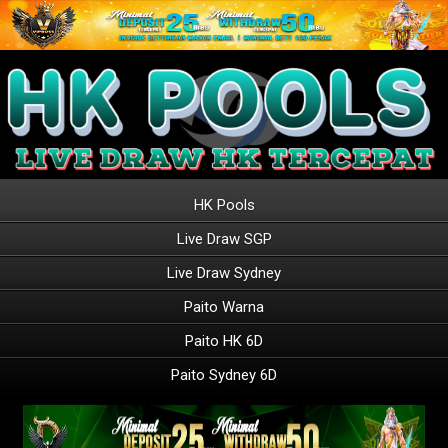
HK Pools
Live Draw SGP
Live Draw Sydney
Paito Warna
Paito HK 6D
Paito Sydney 6D