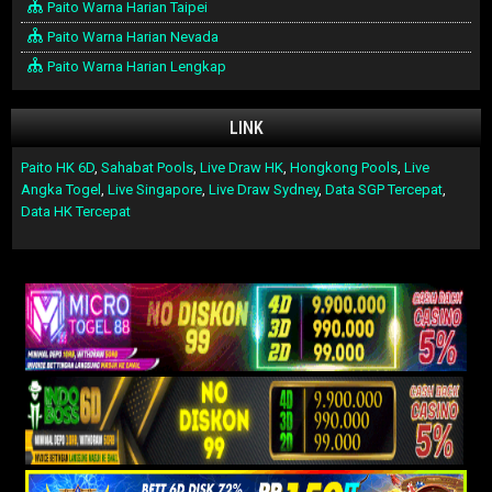
Paito Warna Harian Taipei
Paito Warna Harian Nevada
Paito Warna Harian Lengkap
LINK
Paito HK 6D
,
Sahabat Pools
,
Live Draw HK
,
Hongkong Pools
,
Live
Angka Togel
,
Live Singapore
,
Live Draw Sydney
,
Data SGP Tercepat
,
Data HK Tercepat