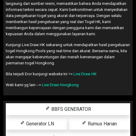
langsung dari sumber resmi, memastikan bahwa Anda mendapatkan
informasi terkini secara cepat. Kami berkomitmen untuk menyediakan
data pengeluaran togel yang akurat dan terpercaya. Dengan selalu
memberikan hasil pengeluaran yang real dari Togel HK, kami
membangun kepercayaan dengan pengguna kami dan memastikan
kepuasan Anda dalam menggunakan layanan kami.
Kunjungi Live Draw HK sekarang untuk mendapatkan hasil pengeluaran
togel Hongkong Pools yang real-time dan akurat. Bersama-sama, kita
akan mengejar keberuntungan dan meraih kemenangan dalam
permainan togel Hongkong.
Bila terjadi Eror kunjungi website Ini =>
Live Draw HK
Web kami yg lain -->
Live Draw Hongkong
BBFS GENERATOR
Generator LN
Rumus Harian