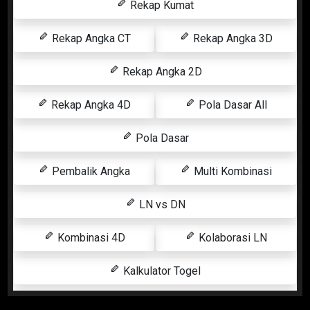
Rekap Kumat
Rekap Angka CT
Rekap Angka 3D
Rekap Angka 2D
Rekap Angka 4D
Pola Dasar All
Pola Dasar
Pembalik Angka
Multi Kombinasi
LN vs DN
Kombinasi 4D
Kolaborasi LN
Kalkulator Togel