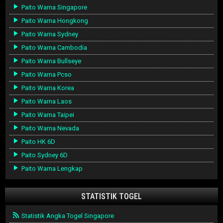
Paito Warna Singapore
Paito Warna Hongkong
Paito Warna Sydney
Paito Warna Cambodia
Paito Warna Bullseye
Paito Warna Pcso
Paito Warna Korea
Paito Warna Laos
Paito Warna Taipei
Paito Warna Nevada
Paito HK 6D
Paito Sydney 6D
Paito Warna Lengkap
STATISTIK TOGEL
Statistik Angka Togel Singapore