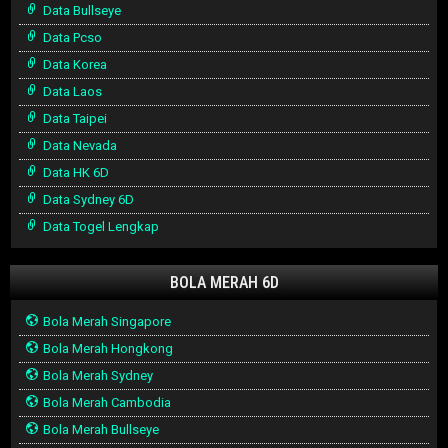
Data Bullseye
Data Pcso
Data Korea
Data Laos
Data Taipei
Data Nevada
Data HK 6D
Data Sydney 6D
Data Togel Lengkap
BOLA MERAH 6D
Bola Merah Singapore
Bola Merah Hongkong
Bola Merah Sydney
Bola Merah Cambodia
Bola Merah Bullseye