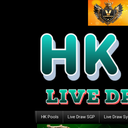
HK Pools
Live Draw SGP
Live Draw S