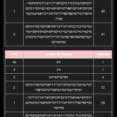
--*04*05*07*16*17*18*20*21*25*26*28*29*
30*31*35*42*43*44*45*47*48*53*54*55*59
1
40
*60*64*68*72*74*75*77*80*86*87*91*96*9
7*98
00*01*02*06*08*09*13*15*19*22*23*33*34
*36*38*39*40*49*50*51*52*56*57*61*62*6
0
41
3*65*67*69*70*71*73*76*82*83*84*85*92*
93*94*99
Hit
Angka 2D Depan
Jumlah
66
XX
1
4
24
1
3
34*44*52*81
4
00*01*03*05*08*11*15*19*26*32*36*42*47
2
22
*48*54*57*58*61*63*66*79*91
--*07*12*13*18*28*29*33*37*38*46*49*51*
1
60*65*67*68*69*70*71*74*75*77*82*83*90
28
*92*99
02*04*06*09*10*14*16*17*20*21*22*23*25