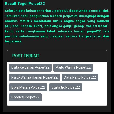
Result Togel Poipet22
Seluruh data keluaran terbaru poipet22 dapat Anda akses di sini.
Temukan hasil pengundian terbaru poipet22, dilengkapi dengan
analisis statistik mendalam untuk angka-angka yang muncul
(AS, Kop, Kepala, Ekor), pola angka ganjil-genap, variasi besar-
kecil, serta rangkuman tabel keluaran harian poipet22 dari
periode sebelumnya yang disajikan secara komprehensif dan
terperinci.
POST TERKAIT
Data Keluaran Poipet22
Paito Warna Poipet22
Paito Warna Harian Poipet22
Data Paito Poipet22
Bola Merah Poipet22
Statistik Poipet22
Prediksi Poipet22