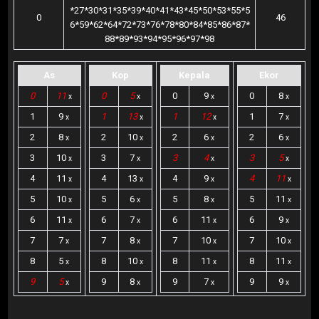
*27*30*31*35*39*40*41*43*45*50*53*55*5
0
46
6*59*62*64*72*73*76*78*80*84*85*86*87*
88*89*93*94*95*96*97*98
As
Kop
Kepala
Ekor
0
11
0
5
0
9
0
8
x
x
x
x
1
9
1
13
1
12
1
7
x
x
x
x
2
8
2
10
2
6
2
6
x
x
x
x
3
10
3
7
3
4
3
5
x
x
x
x
4
11
4
13
4
9
4
11
x
x
x
x
5
10
5
6
5
8
5
11
x
x
x
x
6
11
6
7
6
11
6
9
x
x
x
x
7
7
7
8
7
10
7
10
x
x
x
x
8
5
8
10
8
11
8
11
x
x
x
x
9
5
9
8
9
7
9
9
x
x
x
x