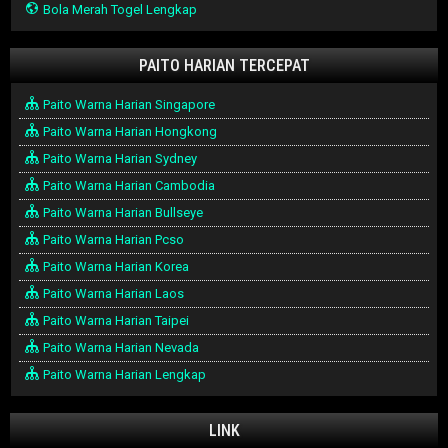
Bola Merah Togel Lengkap
PAITO HARIAN TERCEPAT
Paito Warna Harian Singapore
Paito Warna Harian Hongkong
Paito Warna Harian Sydney
Paito Warna Harian Cambodia
Paito Warna Harian Bullseye
Paito Warna Harian Pcso
Paito Warna Harian Korea
Paito Warna Harian Laos
Paito Warna Harian Taipei
Paito Warna Harian Nevada
Paito Warna Harian Lengkap
LINK