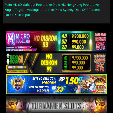
Paito HK 6D
,
Sahabat Pools
,
Live Draw HK
,
Hongkong Pools
,
Live
Angka Togel
,
Live Singapore
,
Live Draw Sydney
,
Data SGP Tercepat
,
Data HK Tercepat