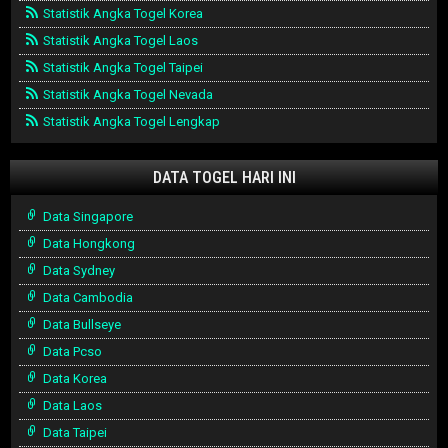
Statistik Angka Togel Korea
Statistik Angka Togel Laos
Statistik Angka Togel Taipei
Statistik Angka Togel Nevada
Statistik Angka Togel Lengkap
DATA TOGEL HARI INI
Data Singapore
Data Hongkong
Data Sydney
Data Cambodia
Data Bullseye
Data Pcso
Data Korea
Data Laos
Data Taipei