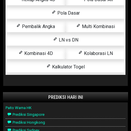
Pola Dasar
Pembalik Angka
Multi Kombinasi
LN vs DN
Kombinasi 4D
Kolaborasi LN
Kalkulator Togel
PREDIKSI HARI INI
Paito Warna HK
Prediksi Singapore
Prediksi Hongkong
Prediksi Sydney