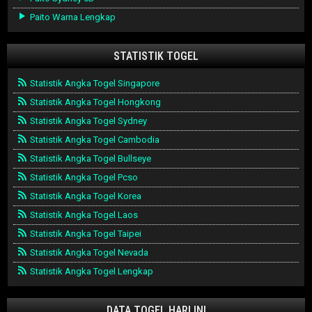
Paito Warna Lengkap
STATISTIK TOGEL
Statistik Angka Togel Singapore
Statistik Angka Togel Hongkong
Statistik Angka Togel Sydney
Statistik Angka Togel Cambodia
Statistik Angka Togel Bullseye
Statistik Angka Togel Pcso
Statistik Angka Togel Korea
Statistik Angka Togel Laos
Statistik Angka Togel Taipei
Statistik Angka Togel Nevada
Statistik Angka Togel Lengkap
DATA TOGEL HARI INI