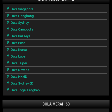
Data Singapore
Data Hongkong
Data Sydney
Data Cambodia
Data Bullseye
Data Pcso
Data Korea
Data Laos
Data Taipei
Data Nevada
Data HK 6D
Data Sydney 6D
Data Togel Lengkap
BOLA MERAH 6D