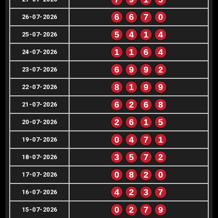
6
6
7
0
26-07-2026
5
4
1
4
25-07-2026
1
1
6
4
24-07-2026
6
9
9
2
23-07-2026
8
1
9
9
22-07-2026
6
2
6
8
21-07-2026
2
6
1
5
20-07-2026
0
4
7
1
19-07-2026
3
5
7
2
18-07-2026
0
8
2
0
17-07-2026
4
2
3
7
16-07-2026
0
2
7
9
15-07-2026