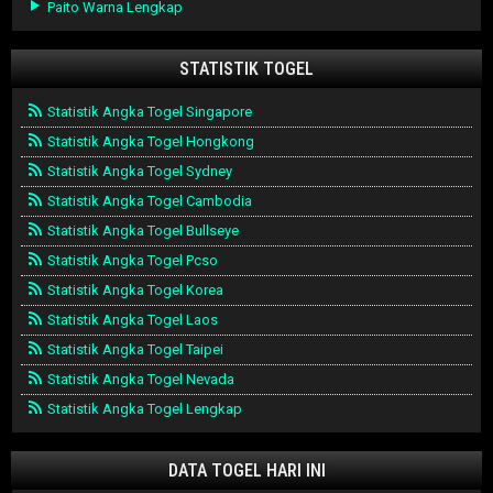
Paito Warna Lengkap
STATISTIK TOGEL
Statistik Angka Togel Singapore
Statistik Angka Togel Hongkong
Statistik Angka Togel Sydney
Statistik Angka Togel Cambodia
Statistik Angka Togel Bullseye
Statistik Angka Togel Pcso
Statistik Angka Togel Korea
Statistik Angka Togel Laos
Statistik Angka Togel Taipei
Statistik Angka Togel Nevada
Statistik Angka Togel Lengkap
DATA TOGEL HARI INI