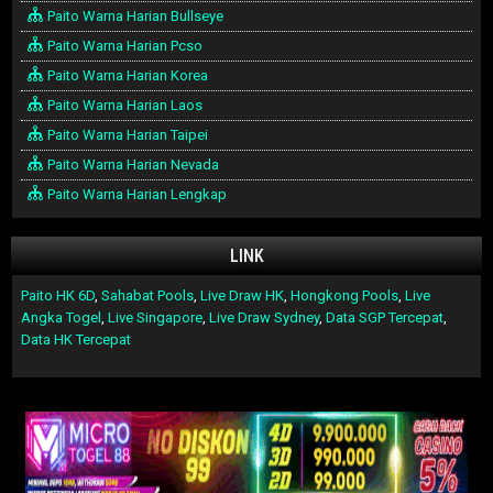
Paito Warna Harian Bullseye
Paito Warna Harian Pcso
Paito Warna Harian Korea
Paito Warna Harian Laos
Paito Warna Harian Taipei
Paito Warna Harian Nevada
Paito Warna Harian Lengkap
LINK
Paito HK 6D
,
Sahabat Pools
,
Live Draw HK
,
Hongkong Pools
,
Live
Angka Togel
,
Live Singapore
,
Live Draw Sydney
,
Data SGP Tercepat
,
Data HK Tercepat