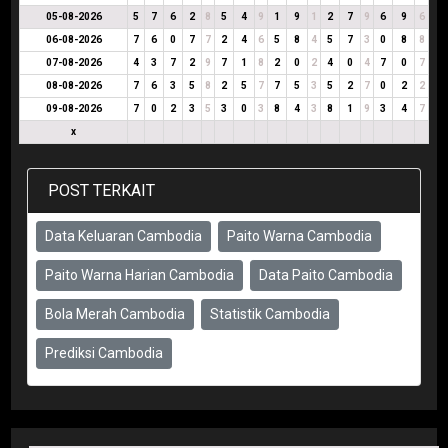
05-08-2026
5
7
6
2
8
5
4
9
1
9
1
2
7
9
6
9
6
06-08-2026
7
6
0
7
7
2
4
6
5
8
4
5
7
3
0
8
8
07-08-2026
4
3
7
2
9
7
1
8
2
0
2
4
0
4
7
0
7
08-08-2026
7
6
3
5
8
2
5
7
7
5
3
5
2
7
0
2
2
09-08-2026
7
0
2
3
5
3
0
3
8
4
3
8
1
9
3
4
7
x
POST TERKAIT
Data Keluaran Cambodia
Paito Warna Cambodia
Paito Warna Harian Cambodia
Data Paito Cambodia
Bola Merah Cambodia
Statistik Cambodia
Prediksi Cambodia