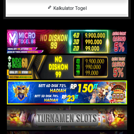
Kalkulator Togel