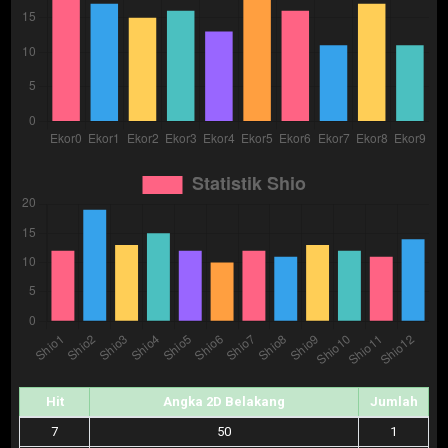
Hit
Angka 2D Belakang
Jumlah
7
50
1