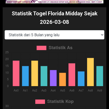
Statistik Togel Florida Midday Sejak
2026-03-08