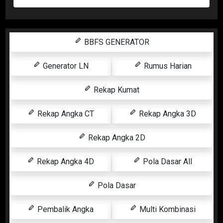
BBFS GENERATOR
Generator LN
Rumus Harian
Rekap Kumat
Rekap Angka CT
Rekap Angka 3D
Rekap Angka 2D
Rekap Angka 4D
Pola Dasar All
Pola Dasar
Pembalik Angka
Multi Kombinasi