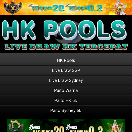
HK Pools
Live Draw SGP
Live Draw Sydney
Paito Warna
Paito HK 6D
Paito Sydney 6D