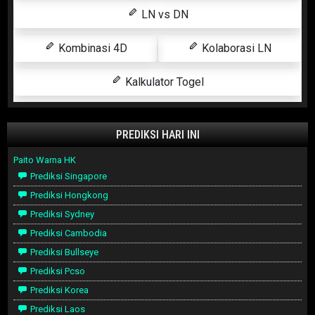
LN vs DN
Kombinasi 4D
Kolaborasi LN
Kalkulator Togel
PREDIKSI HARI INI
Paito Warna HK
Prediksi Singapore
Prediksi Hongkong
Prediksi Sydney
Prediksi Cambodia
Prediksi Bullseye
Prediksi Pcso
Prediksi Korea
Prediksi Laos