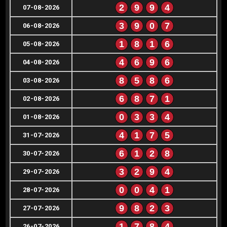
2
9
9
4
07-08-2026
3
9
0
7
06-08-2026
1
8
1
6
05-08-2026
4
6
9
6
04-08-2026
8
5
8
6
03-08-2026
6
8
7
1
02-08-2026
0
3
3
4
01-08-2026
4
1
7
5
31-07-2026
6
1
2
8
30-07-2026
3
2
9
4
29-07-2026
0
0
4
1
28-07-2026
9
8
2
3
27-07-2026
1
7
8
4
26-07-2026