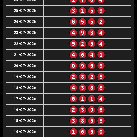
3
1
5
9
25-07-2026
6
5
5
2
24-07-2026
4
9
3
4
23-07-2026
5
2
5
4
22-07-2026
4
6
4
1
21-07-2026
0
9
6
9
20-07-2026
2
8
2
5
19-07-2026
4
3
8
8
18-07-2026
6
1
1
4
17-07-2026
2
3
9
6
16-07-2026
3
8
5
5
15-07-2026
1
6
5
0
14-07-2026