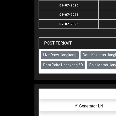
09-07-2026
08-07-2026
07-07-2026
POST TERKAIT
Live Draw Hongkong
Data Keluaran Hong
Data Paito Hongkong 6D
Bola Merah Hon
Generator LN