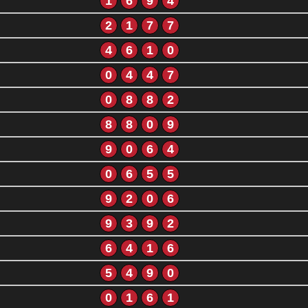
1
6
9
4
2
1
7
7
4
6
1
0
0
4
4
7
0
8
8
2
8
8
0
9
9
0
6
4
0
6
5
5
9
2
0
6
9
3
9
2
6
4
1
6
5
4
9
0
0
1
6
1