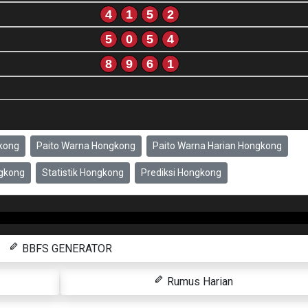
4
1
5
2
5
0
5
4
8
9
6
1
kong
Paito Warna Hongkong
Paito Warna Harian Hongkong
gkong
Statistik Hongkong
Prediksi Hongkong
BBFS GENERATOR
Rumus Harian