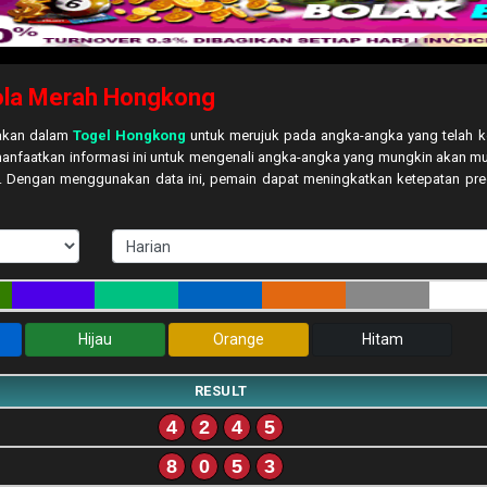
ola Merah Hongkong
nakan dalam
Togel Hongkong
untuk merujuk pada angka-angka yang telah k
anfaatkan informasi ini untuk mengenali angka-angka yang mungkin akan m
ya. Dengan menggunakan data ini, pemain dapat meningkatkan ketepatan pre
Hijau
Orange
Hitam
RESULT
4
2
4
5
8
0
5
3