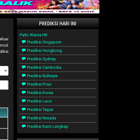
PREDIKSI HARI INI
Paito Warna HK
eluar
Prediksi Singapore
uncul
Prediksi Hongkong
diksi
Prediksi Sydney
Prediksi Cambodia
Prediksi Bullseye
Prediksi Pcso
Prediksi Korea
Prediksi Laos
Prediksi Taipei
Prediksi Nevada
Prediksi Kami Lengkap