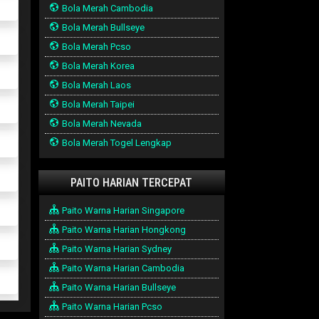
Bola Merah Cambodia
Bola Merah Bullseye
Bola Merah Pcso
Bola Merah Korea
Bola Merah Laos
Bola Merah Taipei
Bola Merah Nevada
Bola Merah Togel Lengkap
PAITO HARIAN TERCEPAT
Paito Warna Harian Singapore
Paito Warna Harian Hongkong
Paito Warna Harian Sydney
Paito Warna Harian Cambodia
Paito Warna Harian Bullseye
Paito Warna Harian Pcso