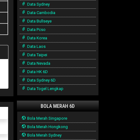
Data Sydney
Data Cambodia
Data Bullseye
Data Pcso
Data Korea
Data Laos
Data Taipei
Data Nevada
Data HK 6D
Data Sydney 6D
Data Togel Lengkap
BOLA MERAH 6D
Bola Merah Singapore
Bola Merah Hongkong
Bola Merah Sydney