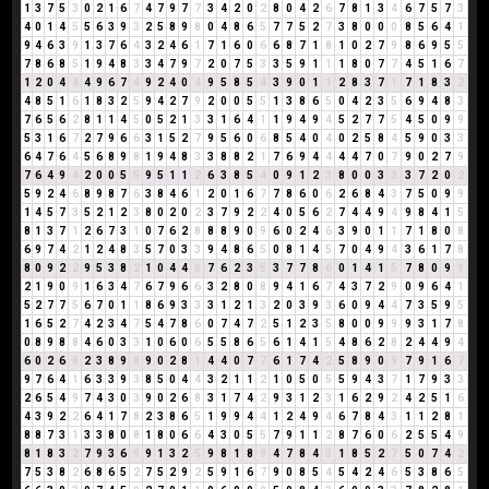
1
3
7
5
3
0
2
1
6
7
4
7
9
7
7
3
4
2
0
2
8
0
4
2
6
7
8
1
3
4
6
7
5
7
3
4
0
1
4
5
5
6
3
9
3
2
5
8
9
8
0
4
8
6
5
7
7
5
2
7
3
8
0
0
0
8
5
6
4
1
9
4
6
3
9
1
3
7
6
4
3
2
4
6
1
7
1
6
0
6
6
8
7
1
8
1
0
2
7
9
8
6
9
5
5
7
8
6
8
5
1
9
4
8
3
3
4
7
9
7
2
0
7
5
3
3
5
9
1
1
1
8
0
7
7
4
5
1
6
7
1
2
0
4
4
4
9
6
7
4
9
2
4
0
4
9
5
8
5
4
3
9
0
1
1
2
8
3
7
1
7
1
8
3
2
4
8
5
1
6
1
8
3
2
5
9
4
2
7
9
2
0
0
5
5
1
3
8
6
5
0
4
2
3
5
6
9
4
8
3
7
6
5
6
2
8
1
1
4
5
0
5
2
1
3
3
1
6
4
1
1
9
4
9
4
5
2
7
7
5
4
5
0
9
9
5
3
1
6
7
2
7
9
6
6
3
1
5
2
7
9
5
6
0
6
8
5
4
0
4
0
2
5
8
4
5
9
0
3
3
6
4
7
6
4
5
6
8
9
8
1
9
4
8
3
3
8
8
2
1
7
6
9
4
4
4
4
7
0
7
9
0
2
7
9
7
6
4
9
4
2
0
0
5
5
9
5
1
1
2
6
3
8
5
4
0
9
1
2
3
8
0
0
3
3
3
7
2
0
2
5
9
2
4
6
8
9
8
7
6
3
8
4
6
1
2
0
1
6
7
7
8
6
0
6
2
6
8
4
3
7
5
0
9
9
1
4
5
7
3
5
2
1
2
3
8
0
2
0
2
3
7
9
2
2
4
0
5
6
2
7
4
4
9
4
9
8
4
1
5
8
1
3
7
1
2
6
7
3
1
0
7
6
2
8
8
8
9
0
9
6
0
2
4
6
3
9
0
1
1
7
1
8
0
8
6
9
7
4
2
1
2
4
8
3
5
7
0
3
3
9
4
8
6
5
0
8
1
4
5
7
0
4
9
4
3
6
1
7
8
8
0
9
2
2
9
5
3
8
2
1
0
4
4
8
7
6
2
3
5
3
7
7
8
6
0
1
4
1
5
7
8
0
9
9
2
1
9
0
9
1
6
3
4
7
6
7
9
6
6
3
2
8
0
8
9
4
1
6
7
4
3
7
2
9
0
9
6
4
1
5
2
7
7
5
6
7
0
1
1
8
6
9
3
3
3
1
2
1
3
2
0
3
9
3
6
0
9
4
4
7
3
5
9
5
1
6
5
2
7
4
2
3
4
7
5
4
7
8
6
0
7
4
7
2
5
1
2
3
5
8
0
0
9
9
9
3
1
7
8
0
8
9
8
8
4
6
0
3
3
1
0
6
0
6
5
5
8
6
5
6
1
4
1
5
4
8
6
2
8
2
4
4
9
4
6
0
2
6
8
2
3
8
9
8
9
0
2
8
1
4
4
0
7
7
6
1
7
4
2
5
8
9
0
9
7
9
1
6
7
9
7
6
4
1
6
3
3
9
3
8
5
0
4
4
3
2
1
1
2
1
0
5
0
5
5
9
4
3
7
1
7
9
3
3
2
6
5
4
9
7
4
3
0
3
9
0
2
6
8
3
1
7
4
2
9
3
1
2
3
1
6
2
9
2
4
2
5
1
6
4
3
9
2
2
6
4
1
7
8
2
3
8
6
5
1
9
9
4
4
1
2
4
9
4
6
7
8
4
3
1
1
2
8
1
8
8
7
3
1
3
3
8
0
8
1
8
0
6
6
4
3
0
5
5
7
9
1
1
2
8
7
6
0
6
2
5
5
4
9
8
1
8
3
2
7
9
3
6
9
9
1
3
2
5
9
8
1
8
9
4
7
8
4
3
1
8
5
2
7
5
0
7
4
2
7
5
3
8
2
6
8
6
5
2
7
5
2
9
2
5
9
1
6
7
9
0
8
5
4
5
4
2
4
6
5
3
8
6
5