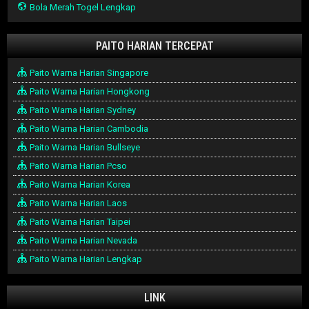
Bola Merah Togel Lengkap
PAITO HARIAN TERCEPAT
Paito Warna Harian Singapore
Paito Warna Harian Hongkong
Paito Warna Harian Sydney
Paito Warna Harian Cambodia
Paito Warna Harian Bullseye
Paito Warna Harian Pcso
Paito Warna Harian Korea
Paito Warna Harian Laos
Paito Warna Harian Taipei
Paito Warna Harian Nevada
Paito Warna Harian Lengkap
LINK