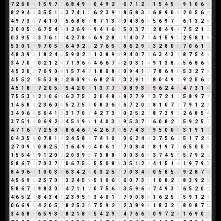
7
2
6
0
6
1
5
9
7
7
6
8
4
9
4
0
4
9
2
2
6
7
1
2
3
1
5
4
5
9
9
1
0
6
6
8
2
9
4
4
3
5
5
1
6
3
7
4
1
5
6
2
3
9
3
8
5
8
3
2
6
8
9
0
9
2
0
5
6
2
4
9
7
3
1
7
4
1
0
1
5
6
8
8
7
8
7
1
3
4
0
4
8
6
5
5
6
9
7
7
6
1
3
2
5
3
0
0
5
5
6
7
5
4
9
1
2
6
9
6
9
4
1
6
7
5
0
3
7
1
2
8
4
9
4
7
5
2
1
3
0
3
9
5
5
3
7
6
1
7
4
2
7
8
6
6
9
2
8
1
1
4
0
7
7
4
1
5
9
5
2
5
8
1
9
5
3
0
1
1
9
7
0
5
5
6
4
9
2
2
2
7
6
5
2
8
6
2
9
2
3
2
8
0
8
7
0
6
1
7
4
8
3
9
3
1
8
2
4
6
5
9
0
2
2
1
3
8
9
8
9
4
0
7
7
6
3
4
3
7
8
7
5
4
9
3
4
7
0
7
0
2
1
2
3
7
1
9
6
6
4
6
6
7
4
2
0
3
1
4
9
1
3
8
2
5
6
8
6
5
4
5
2
0
2
7
6
9
0
9
1
5
7
4
2
1
8
0
8
8
0
9
4
1
5
7
8
6
9
6
5
3
2
7
9
4
5
5
2
7
5
5
3
8
2
2
8
0
9
9
6
8
2
5
7
3
2
9
1
1
8
0
4
9
4
9
2
5
6
2
4
5
1
8
9
7
2
0
5
5
5
4
2
0
2
1
3
7
7
5
0
8
9
3
3
9
6
2
4
6
4
7
3
1
4
7
5
5
3
8
2
1
0
6
6
6
3
7
5
3
3
0
4
8
3
8
2
7
9
7
3
7
2
1
3
5
8
9
7
7
1
4
5
8
4
2
3
6
0
6
5
2
7
5
3
0
8
3
6
9
6
7
2
0
2
8
1
0
7
7
7
9
1
2
3
3
4
9
6
6
5
6
4
1
5
3
1
7
0
7
4
2
7
3
1
0
2
5
2
7
8
7
3
9
3
2
6
8
5
4
3
7
5
1
6
0
6
9
2
2
4
5
1
9
1
1
4
0
3
3
9
5
3
7
1
6
0
8
2
1
5
9
2
5
7
4
7
1
6
7
7
2
5
8
4
8
6
4
6
1
4
2
6
7
4
6
7
4
3
7
9
5
0
0
0
3
1
9
1
1
0
4
3
5
8
0
7
8
1
9
2
4
5
8
4
7
4
1
0
1
0
6
2
4
6
3
7
5
6
2
5
1
7
2
9
2
7
0
9
9
0
8
2
5
7
1
6
4
9
4
4
0
6
1
7
7
0
8
4
3
8
1
9
7
7
6
5
0
5
5
1
5
5
4
9
9
1
2
0
2
2
0
3
9
3
7
3
8
8
7
0
0
3
6
9
3
7
4
5
9
5
7
9
2
2
5
8
6
7
4
7
0
3
7
1
0
6
7
5
3
5
5
0
8
8
3
5
1
2
3
4
1
5
1
6
1
9
7
9
7
8
4
9
6
6
1
0
0
3
3
6
3
4
2
6
0
3
2
5
7
7
0
3
4
7
0
5
8
5
4
9
2
8
7
6
4
5
6
9
6
2
5
7
0
7
3
2
4
5
9
5
1
0
6
6
6
0
7
3
1
1
0
8
2
1
8
3
9
2
2
5
8
6
7
4
9
8
3
0
3
4
7
1
1
2
0
7
5
6
2
3
5
9
6
6
7
4
9
3
3
6
5
2
0
2
4
6
5
2
7
8
4
3
4
7
2
3
9
5
5
3
4
0
1
1
7
9
0
8
8
1
6
2
5
7
5
9
1
2
3
0
6
6
9
6
4
2
0
5
5
8
2
5
3
8
7
5
9
2
2
2
3
8
9
8
1
8
3
2
5
8
0
8
7
6
3
4
6
8
5
6
5
9
3
3
8
2
1
8
9
5
4
2
9
2
4
7
6
6
3
0
9
7
2
9
1
6
9
0
9