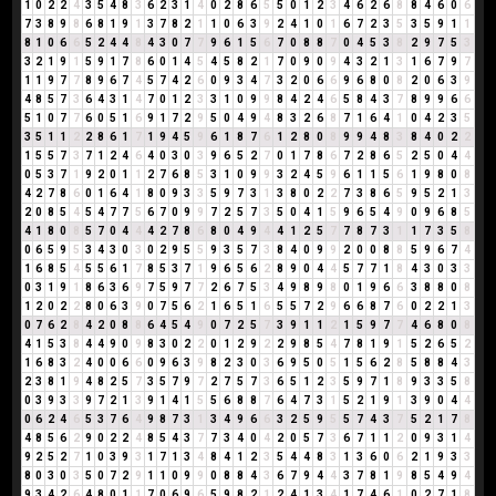
1
0
2
2
4
3
5
4
8
3
6
2
3
1
4
0
2
8
6
5
5
0
1
2
3
4
6
2
6
8
8
4
6
0
6
7
3
8
9
8
6
8
1
9
1
3
7
8
2
1
1
0
6
3
9
2
4
1
0
1
6
7
2
3
5
3
5
9
1
1
8
1
0
6
6
5
2
4
4
8
4
3
0
7
7
9
6
1
5
6
7
0
8
8
7
0
4
5
3
8
2
9
7
5
3
3
2
1
9
1
5
9
1
7
8
6
0
1
4
5
4
5
8
2
1
7
0
9
0
9
4
3
2
1
3
1
6
7
9
7
1
1
9
7
7
8
9
6
7
4
5
7
4
2
6
0
9
3
4
7
3
2
0
6
6
9
6
8
0
8
2
0
6
3
9
4
8
5
7
3
6
4
3
1
4
7
0
1
2
3
3
1
0
9
9
8
4
2
4
6
5
8
4
3
7
8
9
9
6
6
5
1
0
7
7
6
0
5
1
6
9
1
7
2
9
5
0
4
9
4
8
3
2
6
8
7
1
6
4
1
0
4
2
3
5
3
5
1
1
2
2
8
6
1
7
1
9
4
5
9
6
1
8
7
6
1
2
8
0
8
9
9
4
8
3
8
4
0
2
2
1
5
5
7
3
7
1
2
4
6
4
0
3
0
3
9
6
5
2
7
0
1
7
8
6
7
2
8
6
5
2
5
0
4
4
0
5
3
7
1
9
2
0
1
1
2
7
6
8
5
3
1
0
9
9
3
2
4
5
9
6
1
1
5
6
1
9
8
0
8
4
2
7
8
6
0
1
6
4
1
8
0
9
3
3
5
9
7
3
1
3
8
0
2
2
7
3
8
6
5
9
5
2
1
3
2
0
8
5
4
5
4
7
7
5
6
7
0
9
9
7
2
5
7
3
5
0
4
1
5
9
6
5
4
9
0
9
6
8
5
4
1
8
0
8
5
7
0
4
4
4
2
7
8
6
8
0
4
9
4
4
1
2
5
7
7
8
7
3
1
1
7
3
5
8
0
6
5
9
5
3
4
3
0
3
0
2
9
5
5
9
3
5
7
3
8
4
0
9
9
2
0
0
8
8
5
9
6
7
4
1
6
8
5
4
5
5
6
1
7
8
5
3
7
1
9
6
5
6
2
8
9
0
4
4
5
7
7
1
8
4
3
0
3
3
0
3
1
9
1
8
6
3
6
9
7
5
9
7
7
2
6
7
5
3
4
9
8
9
8
0
1
9
6
6
3
8
8
0
8
1
2
0
2
2
8
0
6
3
9
0
7
5
6
2
1
6
5
1
6
5
5
7
2
9
6
6
8
7
6
0
2
2
1
3
0
7
6
2
8
4
2
0
8
8
6
4
5
4
9
0
7
2
5
7
3
9
1
1
2
1
5
9
7
7
4
6
8
0
8
4
1
5
3
8
4
4
9
0
9
8
3
0
2
2
0
1
2
9
2
2
9
8
5
4
7
8
1
9
1
5
2
6
5
2
1
6
8
3
2
4
0
0
6
6
0
9
6
3
9
8
2
3
0
3
6
9
5
0
5
1
5
6
2
8
5
8
8
4
3
2
3
8
1
9
4
8
2
5
7
3
5
7
9
7
2
7
5
7
3
6
5
1
2
3
5
9
7
1
8
9
3
3
5
8
0
3
9
3
3
9
7
2
1
3
9
1
4
1
5
5
6
8
8
7
6
4
7
3
1
5
2
1
9
1
3
9
0
4
4
0
6
2
4
6
5
3
7
6
4
9
8
7
3
1
3
4
9
6
6
3
2
5
9
5
5
7
4
3
7
5
2
1
7
8
4
8
5
6
2
9
0
2
2
4
8
5
4
3
7
7
3
4
0
4
2
0
5
7
3
6
7
1
1
2
0
9
3
1
4
9
2
5
2
7
1
0
3
9
3
1
7
1
3
4
8
4
1
2
3
5
4
4
8
3
1
3
6
0
6
2
1
9
3
3
8
0
3
0
3
5
0
7
2
9
1
1
0
9
9
0
8
8
4
3
6
7
9
4
4
3
7
8
1
9
8
5
4
9
4
9
3
4
2
6
4
8
0
1
1
7
0
6
9
6
5
9
8
2
1
2
4
1
3
4
1
7
4
6
1
0
2
7
1
8