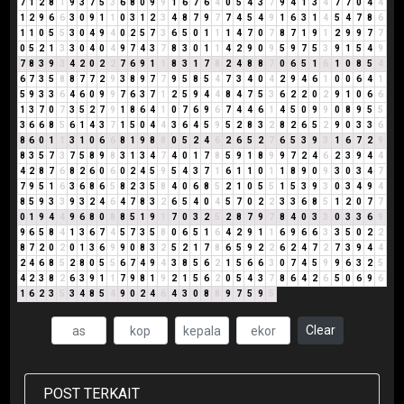
7
1
2
8
1
9
3
7
5
3
6
8
0
9
9
1
6
7
6
4
0
5
4
3
7
9
4
1
3
4
7
7
0
4
4
1
2
9
6
6
3
0
9
1
1
0
3
1
2
3
4
8
7
9
7
7
4
5
4
9
1
6
3
1
4
5
4
7
8
6
1
1
0
5
5
3
0
4
9
4
0
2
5
7
3
6
5
0
1
1
1
4
7
0
7
8
7
1
9
1
2
9
9
7
7
0
5
2
1
3
3
0
4
0
4
9
7
4
3
7
8
3
0
1
1
4
2
9
0
9
5
9
7
5
3
9
1
5
4
9
7
8
3
9
3
4
2
0
2
2
7
6
9
1
1
8
3
1
7
8
2
4
8
8
7
0
6
5
1
6
1
0
8
5
4
6
7
3
5
8
8
7
7
2
9
3
8
9
7
7
9
5
8
5
4
7
3
4
0
4
2
9
4
6
1
0
0
6
4
1
5
9
3
3
6
4
6
0
9
9
7
6
3
7
1
2
5
9
4
4
8
4
7
5
3
6
2
2
0
2
9
1
0
6
6
1
3
7
0
7
3
5
2
7
9
1
8
6
4
1
0
7
6
9
6
7
4
4
6
1
4
5
0
9
9
0
8
9
5
5
3
6
6
8
5
6
1
4
3
7
1
5
0
4
4
3
6
4
5
9
5
2
8
3
2
8
2
6
5
2
9
0
3
3
6
8
6
0
1
1
3
1
0
6
6
8
1
9
8
8
0
5
2
4
6
2
6
5
2
7
6
5
3
9
3
1
6
7
2
9
8
3
5
7
3
7
5
8
9
8
3
1
3
4
7
4
0
1
7
8
5
9
1
8
9
9
7
2
4
6
2
3
9
4
4
4
2
8
7
6
8
2
6
0
6
0
2
4
5
9
5
4
3
7
1
6
1
1
0
1
1
8
9
0
9
3
0
3
4
7
7
9
5
1
6
3
6
8
6
5
8
2
3
5
8
4
0
6
8
5
2
1
0
5
5
1
5
3
9
3
0
3
4
9
4
8
5
9
3
3
9
3
2
4
6
4
7
8
3
2
6
5
4
0
4
5
7
0
2
2
3
3
6
8
5
1
2
0
7
7
0
1
9
4
4
9
6
8
0
8
8
5
1
9
1
7
0
3
2
5
2
8
7
9
7
8
4
0
3
3
0
3
3
6
9
9
6
5
8
4
1
3
6
7
4
5
7
3
5
8
0
6
5
1
6
4
2
9
1
1
6
9
6
6
3
3
5
0
2
2
8
7
2
0
2
0
1
3
6
9
9
0
8
3
2
5
2
1
7
8
6
5
9
2
2
6
2
4
7
2
7
3
9
4
4
2
4
6
8
5
2
8
0
5
5
6
7
4
9
4
3
8
5
6
2
1
5
6
6
3
0
7
4
5
9
9
6
3
2
5
4
2
3
8
2
6
3
9
1
1
7
9
8
1
9
2
1
5
6
2
0
5
4
3
7
8
6
4
2
6
5
0
6
9
6
1
6
2
3
5
3
4
8
5
4
9
0
2
4
6
4
3
0
8
8
9
7
5
9
5
Clear
POST TERKAIT