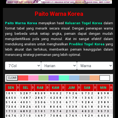
Paito Warna Korea
Paito Warna Korea
menyajikan hasil
Keluaran Togel Korea
dalam
format tabel yang menarik secara visual. Dengan penerapan warna
yang berbeda untuk setiap angka, pemain dapat dengan mudah
mengidentifikasi pola yang muncul. Alat ini sangat efektif dalam
mendukung analisis untuk menghasilkan
Prediksi Togel Korea
yang
lebih akurat dan terfokus, memberikan pemain keunggulan dalam
merancang strategi permainan yang lebih optimal.
CLEAR
SEN
SEL
RAB
KAM
JUM
SAB
MIN
D
D
D
D
D
D
D
1
0
9
1
1
5
2
8
7
6
8
5
0
9
9
9
0
0
2
2
7
9
2
6
8
5
7
3
2
5
8
5
9
8
8
6
4
5
0
5
1
4
8
7
6
2
8
6
7
4
4
2
0
8
8
0
1
7
8
6
1
3
6
5
2
3
0
7
1
8
5
1
4
4
8
4
0
0
1
1
3
5
0
6
6
1
3
3
0
3
6
7
1
7
8
9
2
8
4
3
2
9
8
9
8
7
3
0
4
4
3
8
2
6
8
4
5
1
0
1
8
0
4
6
1
1
0
3
8
2
5
6
1
8
9
0
3
9
6
6
1
7
1
3
4
6
8
9
2
2
3
1
0
1
1
7
5
7
4
2
2
1
5
5
1
4
0
3
2
5
9
5
7
3
1
0
6
7
6
4
3
7
1
0
1
1
6
9
7
7
7
0
8
6
5
5
7
6
9
6
1
9
2
9
2
6
4
5
0
5