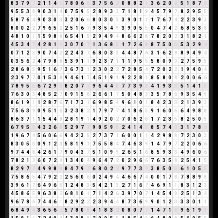
8
3
7
9
7
2
1
1
4
5
7
8
0
6
6
3
7
5
6
2
0
8
8
2
1
3
6
2
0
2
5
1
8
7
6
9
5
5
3
8
9
0
3
1
4
0
7
5
9
5
2
8
9
3
3
7
1
8
1
9
4
5
7
9
7
8
2
9
5
5
5
8
7
6
4
9
0
3
0
3
3
2
0
6
6
8
0
3
0
3
3
9
0
1
1
1
7
6
7
4
2
2
3
9
3
8
0
0
2
2
7
9
6
5
2
2
5
1
6
7
9
3
5
4
9
3
9
0
5
5
0
4
7
4
2
6
8
5
3
8
4
8
1
0
1
1
5
9
8
8
6
5
4
1
5
2
9
4
9
4
8
6
6
2
8
7
8
2
0
2
3
1
8
2
1
4
5
3
4
7
4
2
8
1
9
3
0
7
0
7
1
3
6
8
5
1
7
2
6
8
8
7
5
0
5
5
3
2
9
2
0
7
1
2
3
9
0
7
4
2
2
2
4
3
7
6
8
0
3
3
4
4
8
7
6
3
1
6
2
8
8
9
4
9
4
0
3
5
6
2
4
7
9
8
8
5
3
9
1
1
9
2
3
7
1
1
1
9
5
5
5
8
0
9
9
2
7
5
9
5
2
8
6
8
5
9
5
1
6
7
3
6
7
3
1
2
3
0
2
2
7
2
8
5
4
7
2
0
2
2
1
9
4
0
4
2
3
9
7
7
0
1
5
3
8
9
4
6
1
7
4
5
1
9
1
9
2
2
8
1
8
5
8
0
8
2
0
0
6
6
7
8
9
5
5
6
7
2
9
2
8
2
0
7
7
9
6
4
4
8
7
7
3
9
3
4
1
9
3
3
5
1
4
1
5
7
6
3
0
3
4
8
5
2
7
0
9
1
5
6
2
6
6
1
7
5
0
4
8
3
3
5
7
8
6
9
3
5
4
9
8
6
1
9
1
1
2
8
7
6
7
1
7
3
1
6
9
8
5
4
9
6
1
0
1
8
4
2
3
5
2
1
3
9
3
7
5
6
3
9
0
9
5
1
6
3
2
3
8
2
1
7
9
7
7
4
1
8
6
5
9
1
6
0
6
6
4
9
8
8
8
6
3
7
1
1
5
4
4
8
2
8
1
9
1
4
9
2
0
2
7
0
6
2
8
1
7
2
3
5
8
2
5
0
5
6
7
9
5
5
4
3
2
6
8
5
2
9
7
7
9
8
5
9
5
2
4
1
4
5
8
5
7
4
2
3
1
7
8
6
1
9
6
7
4
5
6
0
6
6
9
4
2
3
5
2
7
3
7
1
6
0
0
1
1
4
2
9
8
8
7
2
3
0
3
8
3
0
5
5
0
9
1
2
3
5
8
1
9
1
7
5
5
8
4
7
4
6
3
9
1
4
7
9
7
2
2
0
6
6
9
7
4
4
8
4
2
6
1
7
9
0
4
3
7
5
1
0
9
9
2
6
5
1
6
8
5
9
3
3
4
9
6
0
6
7
8
2
1
3
6
0
7
2
9
1
3
4
0
4
9
6
4
7
2
0
2
9
6
6
7
6
3
5
8
2
5
4
1
5
8
2
9
7
7
4
9
9
8
8
8
4
7
9
7
6
8
0
2
2
9
7
7
3
1
3
8
5
0
5
6
1
0
5
5
7
5
8
6
5
4
7
9
2
2
2
5
6
0
6
0
2
4
9
4
4
6
6
7
4
0
0
1
7
8
7
8
8
9
8
3
9
6
1
7
6
4
9
6
6
1
2
4
8
3
5
4
2
1
3
2
7
1
6
7
4
6
9
1
1
8
3
1
2
3
4
5
8
6
5
9
6
3
8
2
6
8
1
0
1
7
1
4
2
6
3
9
7
0
7
1
4
5
4
9
2
5
1
3
4
9
6
7
8
6
7
4
4
6
1
8
2
9
2
2
2
3
9
4
4
8
7
3
6
9
9
0
1
2
3
3
3
0
1
1
6
8
4
9
4
3
6
5
6
2
5
7
8
0
8
4
1
8
3
2
0
8
0
7
7
1
4
7
1
8
9
6
1
9
1