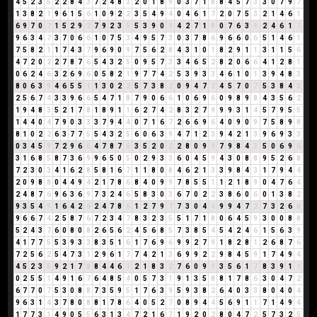
4
5
2
3
5
2
2
8
4
3
7
2
4
8
3
2
0
1
8
9
0
3
7
1
8
8
4
5
7
3
3
0
7
9
7
1
3
8
2
1
9
6
1
5
6
1
0
9
2
2
3
5
4
9
4
0
4
6
1
7
2
0
7
5
3
2
1
4
6
1
6
9
7
0
7
1
5
2
9
2
7
9
2
3
5
5
3
9
0
9
4
2
7
1
8
0
7
6
3
9
2
4
6
1
7
9
6
3
4
7
3
7
0
6
6
1
0
7
5
3
4
9
5
7
3
0
3
7
8
6
9
6
6
0
6
5
1
4
6
1
7
5
8
2
1
1
7
4
3
7
9
6
9
0
9
7
5
6
2
8
4
3
1
0
1
8
2
9
1
1
3
1
1
5
6
4
7
2
0
2
2
7
8
7
6
5
4
3
2
5
0
9
5
7
3
3
4
6
5
2
8
2
0
6
6
4
1
2
8
1
0
6
2
4
6
3
2
6
9
6
0
5
8
2
1
9
7
7
4
2
5
3
9
3
3
4
6
1
0
1
3
9
4
8
3
8
0
6
3
9
4
6
5
5
1
1
3
0
2
2
5
7
3
8
2
0
9
4
7
2
4
5
7
0
7
5
3
8
4
3
2
5
6
7
4
3
3
9
6
6
5
4
7
1
8
7
9
0
6
6
1
0
6
9
6
0
9
8
9
8
4
3
5
6
2
1
9
4
8
3
5
2
1
7
8
1
8
9
1
1
6
2
7
4
2
8
3
2
7
9
9
9
3
1
4
5
7
9
5
5
1
4
4
0
4
7
9
0
3
3
3
7
9
4
4
0
7
1
6
7
2
6
6
9
6
4
0
9
0
9
7
5
8
9
8
8
1
0
2
2
6
3
7
7
5
5
4
3
2
5
6
0
6
3
9
4
7
1
2
3
9
4
2
1
3
9
6
9
3
3
0
3
4
5
9
7
2
9
6
6
4
7
8
7
6
3
5
2
0
2
2
8
0
9
9
7
9
8
4
3
5
0
6
9
6
3
1
6
8
5
8
7
3
6
9
9
6
5
0
5
0
2
9
3
3
6
0
4
5
9
4
3
0
8
8
9
5
2
6
8
7
2
3
0
3
4
1
6
2
8
5
8
1
6
7
1
1
8
0
8
4
6
2
1
3
3
9
8
4
3
1
7
9
4
4
2
0
9
8
8
0
4
4
9
4
2
1
7
8
6
8
4
0
9
9
7
8
5
5
1
1
2
1
8
9
0
4
7
6
4
2
4
8
7
6
9
6
3
6
9
7
3
2
4
6
5
8
3
0
3
6
7
0
2
2
3
8
6
0
6
0
1
3
8
2
9
3
5
4
9
1
6
4
2
6
2
4
7
8
6
1
2
7
9
7
7
3
0
4
4
9
9
4
7
2
7
3
2
6
8
9
6
6
7
4
2
5
8
7
6
7
2
3
4
7
8
3
2
3
5
5
1
7
1
8
0
6
4
5
9
3
0
0
8
8
5
2
4
3
7
6
0
8
0
8
2
6
5
6
2
4
5
6
8
5
7
3
8
5
4
5
4
2
4
6
1
5
6
3
9
4
1
7
7
5
5
3
9
3
3
8
3
5
1
6
1
7
6
9
6
9
9
2
7
9
1
8
2
8
1
2
6
8
7
6
7
2
5
6
2
5
4
7
3
1
2
9
6
1
7
7
4
2
1
3
6
9
9
2
2
9
8
4
5
9
1
7
4
9
4
4
5
2
3
5
9
2
1
7
8
8
4
4
6
1
2
1
8
3
2
7
6
0
9
9
3
5
6
1
7
8
3
9
1
1
0
2
5
5
1
4
9
1
6
7
6
4
8
5
4
0
5
7
3
1
9
1
3
5
8
8
1
7
8
6
3
0
4
7
2
6
7
7
0
7
5
3
0
8
8
7
3
5
9
5
1
7
6
3
9
5
9
3
8
2
6
4
0
3
3
8
0
4
0
4
9
6
3
1
4
3
7
8
0
8
8
1
7
8
6
4
0
5
2
7
0
8
9
4
4
5
6
9
1
1
7
1
4
9
4
1
7
7
3
1
4
9
0
5
5
6
3
1
3
4
7
2
1
6
7
1
9
2
0
2
8
0
4
7
2
5
7
3
2
5