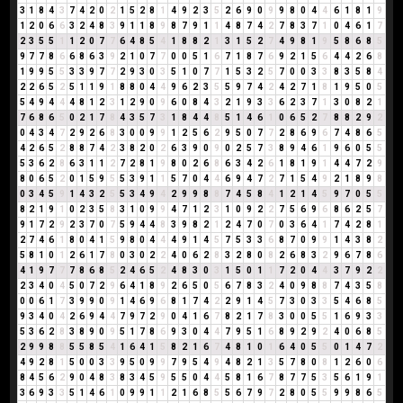
3
1
8
4
3
7
4
2
0
2
1
5
2
8
1
4
9
2
3
5
2
6
9
0
9
9
8
0
4
4
6
1
8
1
9
1
2
0
6
6
3
2
4
8
3
9
1
1
8
9
8
7
9
1
1
4
8
7
4
2
7
8
3
7
1
0
4
6
1
7
2
3
5
5
1
1
2
0
7
7
6
4
8
5
4
1
8
8
2
1
3
1
5
2
7
4
9
8
1
9
5
8
6
8
5
9
7
7
8
6
6
8
6
3
9
2
1
0
7
7
0
0
5
1
6
7
1
8
7
6
9
2
1
5
6
4
4
2
6
8
1
9
9
5
5
3
3
9
7
7
2
9
3
0
3
5
1
0
7
7
1
5
3
2
5
7
0
0
3
3
8
3
5
8
4
2
2
6
5
2
5
1
1
9
1
8
8
0
4
4
9
6
2
3
5
5
9
7
4
2
4
2
7
1
8
1
9
5
0
5
5
4
9
4
4
4
8
1
2
3
1
2
9
0
9
6
0
8
4
3
2
1
9
3
3
6
2
3
7
1
3
0
8
2
1
7
6
8
6
5
0
2
1
7
8
4
3
5
7
3
1
8
4
4
8
5
1
4
6
1
0
6
5
2
7
8
8
2
9
2
0
4
3
4
7
2
9
2
6
8
3
0
0
9
9
1
2
5
6
2
9
5
0
7
7
2
8
6
9
6
7
4
8
6
5
4
2
6
5
2
8
8
7
4
2
3
8
2
0
2
6
3
9
0
9
0
2
5
7
3
8
9
4
6
1
9
6
0
5
5
5
3
6
2
8
6
3
1
1
2
7
2
8
1
9
8
0
2
6
8
6
3
4
2
6
1
8
1
9
1
4
4
7
2
9
8
0
6
5
2
0
1
5
9
5
5
3
9
1
1
5
7
0
4
4
6
9
4
7
2
7
1
5
4
9
2
1
8
9
8
0
3
4
5
9
1
4
3
2
5
5
3
4
9
4
2
9
9
8
8
7
4
5
8
4
1
2
1
4
5
9
7
0
5
5
8
2
1
9
1
0
2
3
5
8
3
1
0
9
9
4
7
1
2
3
1
0
9
2
2
7
5
6
9
6
8
6
2
5
7
9
1
7
2
9
2
3
7
0
7
5
9
4
4
8
3
9
8
2
1
2
4
7
0
7
0
3
6
4
1
7
4
2
8
1
2
7
4
6
1
8
0
4
1
5
9
8
0
4
4
4
9
1
4
5
7
5
3
3
6
8
7
0
9
9
1
4
3
8
2
5
8
1
0
1
2
6
1
7
8
0
3
0
2
2
4
0
6
2
8
3
2
8
0
8
2
6
8
3
2
9
6
7
8
6
4
1
9
7
7
7
8
6
8
5
2
4
6
5
2
4
8
3
0
3
1
5
0
1
1
7
2
0
4
4
3
7
9
2
2
2
3
4
0
4
5
0
7
2
9
6
4
1
8
9
2
6
5
0
5
6
7
8
3
2
4
0
9
8
8
7
4
3
5
8
0
0
6
1
7
3
9
9
0
9
1
4
6
9
6
8
1
7
4
2
2
9
1
4
5
7
3
0
3
3
5
4
6
8
5
9
3
4
0
4
2
6
9
4
4
7
9
7
2
9
0
4
1
6
7
8
2
1
7
8
3
0
0
5
5
1
6
9
3
3
5
3
6
2
8
3
8
9
0
9
5
1
7
8
6
9
3
0
4
4
7
9
5
1
6
8
9
2
9
2
4
0
6
8
5
2
9
9
8
8
5
5
8
5
4
1
6
4
1
5
8
2
1
6
7
4
8
1
0
1
6
4
0
5
5
0
1
4
7
2
4
9
2
8
1
5
0
0
3
3
9
5
0
9
9
7
9
5
4
9
4
8
2
1
3
5
7
8
0
8
1
2
6
0
6
8
4
5
6
2
9
0
4
8
3
8
3
4
5
9
5
5
0
4
4
5
8
1
6
7
8
7
7
5
3
5
6
1
9
1
3
6
9
3
3
5
1
4
6
1
0
9
9
1
1
2
1
6
8
5
5
6
7
9
7
2
8
0
5
5
9
9
8
6
5