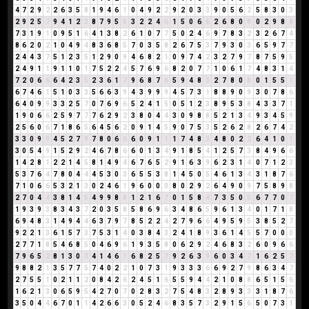
4
7
2
9
2
2
6
3
5
8
1
9
4
6
1
0
4
9
2
2
9
2
0
3
3
9
0
5
6
2
5
8
3
0
3
2
9
2
5
7
9
4
1
2
3
8
7
9
5
5
3
2
2
4
6
1
5
0
6
6
2
6
8
0
8
0
2
9
8
8
7
3
1
9
1
0
9
5
1
6
4
1
3
8
2
6
1
0
7
7
5
0
2
4
6
9
7
8
3
2
3
2
6
7
4
8
6
2
0
2
1
0
4
9
4
8
3
6
8
5
7
0
3
5
8
2
6
7
5
3
7
9
3
0
3
6
5
9
7
7
2
4
4
3
7
5
1
2
3
5
1
2
9
0
9
4
6
8
2
1
0
9
7
4
2
3
2
7
9
7
8
7
5
9
5
2
4
9
1
1
9
1
1
0
1
7
5
2
2
4
5
7
6
9
6
8
2
0
7
7
1
0
6
1
7
4
8
3
1
4
7
2
0
6
6
6
4
2
3
5
2
3
6
1
7
9
6
8
7
6
5
9
4
8
3
2
7
8
0
8
0
1
5
5
1
6
7
4
6
1
5
1
0
3
3
5
6
6
3
9
4
3
9
9
9
4
5
7
3
1
8
8
9
0
9
3
0
7
8
6
6
4
0
9
9
3
3
2
5
7
0
7
6
9
6
5
2
4
1
5
0
5
1
2
3
8
9
5
3
8
4
3
3
7
1
1
9
0
6
6
2
5
9
7
7
7
6
2
9
2
3
8
0
4
4
3
0
9
8
8
5
2
1
3
4
9
3
4
5
9
2
5
6
0
6
7
1
8
6
5
6
4
5
6
2
0
9
1
4
5
9
0
7
5
3
5
2
6
2
8
2
6
7
4
2
3
3
0
9
9
4
5
2
7
9
7
8
0
6
6
6
0
9
1
1
1
7
4
8
3
4
8
0
2
2
6
4
1
0
1
3
0
5
4
9
1
5
2
9
2
4
6
7
8
6
6
0
1
3
4
9
1
8
5
4
1
2
5
7
3
8
4
9
6
6
1
4
2
8
1
2
2
1
4
5
8
1
4
9
4
6
7
6
5
2
9
1
6
3
9
6
2
3
1
4
0
7
1
2
3
5
3
7
6
4
7
8
0
4
4
4
5
3
0
3
6
5
5
3
8
1
4
5
0
5
4
6
1
3
4
3
1
8
7
6
7
1
0
6
6
5
3
2
1
3
0
2
4
6
1
9
6
0
0
0
8
0
2
9
2
6
4
9
0
9
7
5
8
9
8
2
7
0
4
4
3
8
1
4
5
4
9
9
8
8
1
2
1
6
7
0
1
5
8
4
7
3
5
0
5
6
7
7
0
7
1
9
3
9
3
8
3
4
3
7
2
0
3
5
8
5
8
6
9
6
3
4
8
6
5
9
6
1
3
4
0
1
7
1
8
6
9
4
8
3
1
4
9
4
4
6
3
7
9
7
8
5
2
2
4
2
7
9
6
6
4
9
5
9
5
3
8
5
2
7
9
2
2
1
3
6
1
5
7
3
7
5
3
1
4
0
3
8
4
3
2
4
1
8
9
3
6
1
4
5
5
7
0
0
0
2
7
7
1
8
5
4
6
8
5
0
4
6
9
6
1
9
3
5
8
0
6
2
9
2
4
6
8
3
2
6
0
9
6
6
7
9
6
5
2
8
1
3
0
3
4
1
4
6
1
6
8
2
5
7
9
2
6
3
9
6
0
3
4
7
1
6
2
5
7
9
8
8
2
1
3
5
7
7
5
7
4
0
2
2
1
0
7
3
1
9
3
3
3
6
6
9
2
7
9
8
6
3
4
7
2
7
5
5
1
0
2
1
1
2
0
8
4
2
6
2
4
5
1
6
5
5
9
4
4
2
1
0
8
8
6
5
1
5
6
1
6
2
1
3
0
6
5
9
5
4
2
7
0
7
0
2
8
3
2
7
5
4
8
3
2
8
9
3
3
3
1
8
7
6
3
5
0
4
4
6
7
0
1
1
4
2
6
6
3
0
5
2
4
6
8
3
5
7
3
2
9
1
5
6
5
0
7
3
1