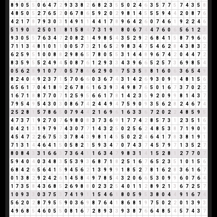
8
9
0
5
5
0
6
4
7
2
9
3
3
8
2
6
8
2
3
5
5
0
2
4
6
3
5
7
7
5
7
4
3
5
8
4
8
5
0
5
2
7
6
5
2
0
6
7
8
6
5
9
2
0
2
9
8
1
4
5
5
5
9
4
4
2
0
8
7
6
4
2
1
7
8
7
9
3
0
3
1
4
9
1
1
4
4
1
7
8
9
6
4
2
6
0
7
4
6
1
9
2
2
4
6
5
1
9
0
9
2
5
0
1
1
8
1
5
8
4
7
3
1
9
1
8
0
6
7
4
4
7
6
0
6
5
6
1
2
3
9
3
0
5
5
7
6
3
4
7
2
0
8
2
1
4
9
8
5
4
3
5
2
9
2
6
8
4
1
5
8
7
9
6
6
7
1
1
3
4
8
1
0
1
1
0
0
5
7
3
2
1
6
5
2
9
8
3
4
7
5
4
6
2
8
4
3
8
3
2
6
2
5
9
5
1
0
0
8
8
2
9
8
6
5
7
8
0
5
5
3
1
4
4
8
9
6
7
4
2
0
4
4
7
2
8
3
5
9
5
5
2
4
9
4
5
0
8
7
6
1
2
9
3
3
4
3
9
6
6
5
2
5
7
3
6
9
8
5
4
0
5
6
2
8
9
1
0
7
7
0
5
7
8
6
6
2
9
0
9
7
5
3
5
8
8
1
6
0
6
3
6
5
4
9
8
2
4
0
4
9
2
3
7
1
5
7
0
6
6
0
3
6
7
4
3
1
4
2
6
9
3
0
9
9
4
8
1
5
6
6
5
6
1
7
0
4
1
8
9
2
6
7
8
6
1
6
3
9
3
4
9
8
7
6
5
0
1
6
7
3
7
0
2
2
1
6
7
1
8
8
7
7
0
7
1
2
5
9
5
6
6
1
7
8
1
4
2
3
5
9
2
0
9
9
8
1
4
3
7
7
9
5
4
9
5
4
3
0
3
0
8
6
7
4
2
4
4
9
4
7
5
9
0
9
3
5
6
2
8
2
4
6
7
4
2
5
2
8
1
5
7
8
6
5
0
7
9
4
4
2
1
6
9
6
1
6
3
3
6
7
2
0
2
2
4
8
5
9
5
4
7
3
7
1
9
2
7
0
7
6
9
8
0
8
3
7
3
6
9
1
7
7
4
2
8
5
7
3
1
2
3
5
1
6
0
4
2
1
3
1
9
7
9
7
4
3
0
7
7
1
4
3
2
5
0
2
5
6
2
4
8
5
3
8
7
1
9
0
9
4
5
4
7
2
2
6
7
5
3
3
7
8
4
3
9
8
1
4
5
5
0
2
2
4
6
4
1
7
8
3
8
1
9
1
7
1
3
1
4
4
6
4
1
5
0
5
8
2
1
5
9
3
4
7
0
7
4
3
7
4
5
7
9
7
1
3
5
2
7
8
0
8
4
3
3
1
6
6
3
7
3
6
4
1
1
6
3
4
7
9
8
3
1
4
1
5
2
8
1
2
7
7
0
7
5
9
4
0
4
0
3
4
8
3
5
5
3
9
3
6
8
7
1
8
2
5
1
6
7
6
5
2
3
5
1
0
1
5
6
6
8
4
2
6
5
6
4
1
5
9
4
5
6
2
1
3
9
9
9
1
8
5
2
7
8
1
6
2
8
3
6
1
6
7
0
1
3
8
2
9
2
4
2
6
1
4
5
8
4
9
7
8
5
4
3
2
0
6
6
5
3
0
9
9
6
0
7
6
4
1
7
3
5
8
4
3
6
8
5
2
6
9
8
8
0
2
3
2
5
4
0
1
1
2
8
9
2
1
3
6
7
2
5
7
1
0
9
3
3
0
3
7
5
3
7
4
1
9
1
1
5
4
6
1
8
0
5
9
5
3
8
0
4
4
9
1
6
7
4
5
6
2
0
2
8
7
9
5
5
9
0
3
6
9
8
7
6
4
1
8
6
8
1
9
7
5
0
2
2
0
1
3
9
3
4
9
6
8
5
4
6
0
5
5
0
8
1
6
7
2
8
9
3
3
9
3
8
7
6
6
4
8
5
4
5
7
4
3
7