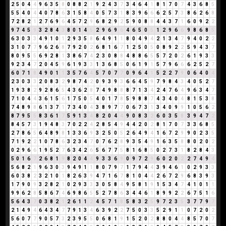
2
5
0
4
4
9
6
3
5
8
0
8
8
2
1
9
2
4
3
7
3
4
6
4
1
8
1
7
0
7
4
3
6
8
5
5
5
4
0
4
4
0
7
8
6
3
1
5
8
4
0
5
7
3
1
8
3
9
6
6
6
2
5
7
3
8
6
2
6
8
7
2
8
2
1
2
7
6
9
6
4
5
7
2
9
6
8
2
9
2
5
9
0
8
8
4
4
3
7
1
6
0
9
2
2
9
7
4
5
9
3
2
8
4
3
8
0
1
4
5
2
9
6
9
6
4
6
5
0
5
1
2
9
6
6
9
8
6
8
5
6
3
0
3
3
4
9
1
0
1
2
9
3
5
8
6
4
9
1
1
8
0
4
9
4
2
1
3
4
7
9
4
0
2
2
3
1
0
7
7
9
6
2
6
8
7
9
2
0
2
6
8
1
6
7
1
2
5
0
5
0
8
9
2
2
5
9
4
3
7
8
0
9
5
5
6
9
2
8
1
3
8
6
7
4
2
3
0
8
8
4
8
8
6
5
5
7
2
0
2
6
1
9
3
3
9
2
3
4
7
2
0
4
5
9
6
1
9
3
3
1
3
6
8
5
0
6
1
9
1
5
7
9
6
6
6
2
5
2
7
6
0
7
1
8
4
9
0
1
1
3
5
7
6
4
5
7
0
7
7
0
9
6
4
1
5
2
2
7
9
0
6
4
0
4
2
3
0
3
3
2
0
8
3
2
9
8
7
4
2
0
9
3
9
3
6
6
4
5
9
7
9
8
4
3
4
0
5
2
7
1
9
3
8
2
9
2
8
6
5
4
3
6
2
8
7
4
9
8
8
8
7
1
3
4
2
4
7
6
4
9
6
3
4
7
7
1
0
4
4
3
6
1
5
6
1
7
5
0
5
4
0
1
7
8
5
9
8
8
7
4
3
4
0
4
8
1
5
3
8
7
4
8
9
8
6
1
3
7
1
7
3
4
0
4
3
8
9
7
7
0
6
7
3
1
3
4
0
9
9
1
0
5
6
2
8
7
9
5
5
8
3
6
1
7
5
9
1
3
4
8
2
0
4
4
9
0
8
3
2
6
0
3
5
8
3
9
4
7
2
8
4
5
7
3
1
9
4
8
3
7
0
2
2
4
2
8
5
4
9
4
4
2
0
2
8
1
7
0
7
3
3
6
8
5
2
7
8
6
5
6
4
8
9
8
1
3
3
6
9
3
2
5
0
5
2
6
4
9
4
1
6
7
2
9
9
0
2
3
5
7
1
9
2
2
1
0
7
8
6
3
2
3
4
7
0
7
6
2
8
9
3
5
4
9
1
6
3
5
8
8
0
2
0
2
0
2
9
6
6
1
9
5
2
7
6
3
4
2
6
5
6
7
7
5
8
1
6
8
5
0
2
7
3
1
8
2
8
4
3
5
0
1
6
7
2
6
8
1
9
8
2
0
4
4
9
3
3
6
9
0
9
7
2
9
6
0
2
0
2
2
7
4
9
4
5
6
8
2
1
9
6
3
0
3
9
4
9
1
1
8
0
7
9
7
1
7
9
4
4
3
9
4
6
1
0
2
9
3
3
6
0
3
8
2
3
2
1
0
1
8
2
6
3
9
4
7
1
6
7
8
1
0
4
4
2
6
7
2
9
6
8
3
9
3
1
7
9
0
9
3
2
8
2
1
0
2
9
3
3
3
0
5
8
4
9
5
8
1
9
1
5
3
4
7
4
1
0
1
1
9
9
6
2
8
5
8
6
7
4
6
9
8
6
5
5
2
7
8
6
3
4
4
6
1
8
9
9
2
2
6
7
5
1
6
5
6
4
3
7
0
3
8
2
1
2
6
1
1
2
4
5
7
1
8
5
8
3
2
5
9
7
2
3
5
3
7
7
9
7
2
1
4
9
4
6
4
3
4
7
7
9
1
3
4
6
3
9
2
2
7
5
0
3
3
5
2
9
1
1
0
7
2
0
2
5
6
0
7
7
9
0
5
7
3
2
3
9
5
5
0
6
8
1
9
1
5
2
0
2
8
8
0
4
4
8
5
7
0
7