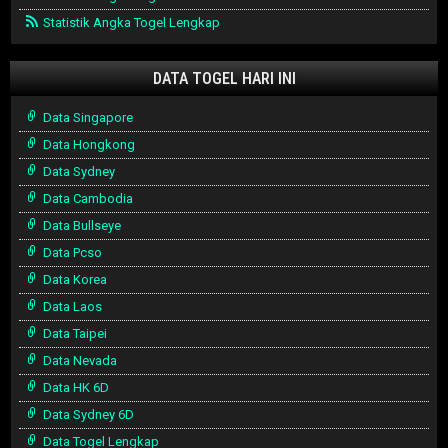
Statistik Angka Togel Lengkap
DATA TOGEL HARI INI
Data Singapore
Data Hongkong
Data Sydney
Data Cambodia
Data Bullseye
Data Pcso
Data Korea
Data Laos
Data Taipei
Data Nevada
Data HK 6D
Data Sydney 6D
Data Togel Lengkap