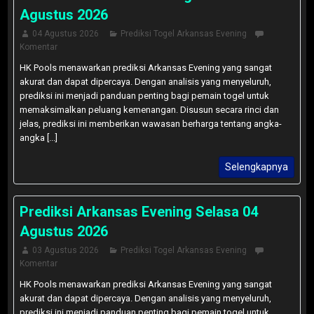
Agustus 2026
04 Agustus 2026
Prediksi Togel Arkansas Evening
Komentar
HK Pools menawarkan prediksi Arkansas Evening yang sangat
akurat dan dapat dipercaya. Dengan analisis yang menyeluruh,
prediksi ini menjadi panduan penting bagi pemain togel untuk
memaksimalkan peluang kemenangan. Disusun secara rinci dan
jelas, prediksi ini memberikan wawasan berharga tentang angka-
angka [...]
Selengkapnya
Prediksi Arkansas Evening Selasa 04
Agustus 2026
03 Agustus 2026
Prediksi Togel Arkansas Evening
Komentar
HK Pools menawarkan prediksi Arkansas Evening yang sangat
akurat dan dapat dipercaya. Dengan analisis yang menyeluruh,
prediksi ini menjadi panduan penting bagi pemain togel untuk