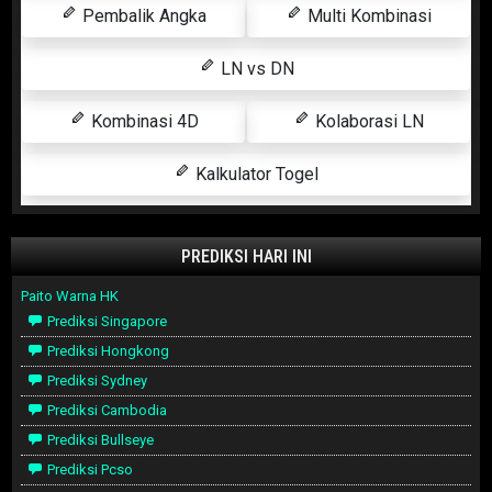
Pembalik Angka
Multi Kombinasi
LN vs DN
Kombinasi 4D
Kolaborasi LN
Kalkulator Togel
PREDIKSI HARI INI
Paito Warna HK
Prediksi Singapore
Prediksi Hongkong
Prediksi Sydney
Prediksi Cambodia
Prediksi Bullseye
Prediksi Pcso