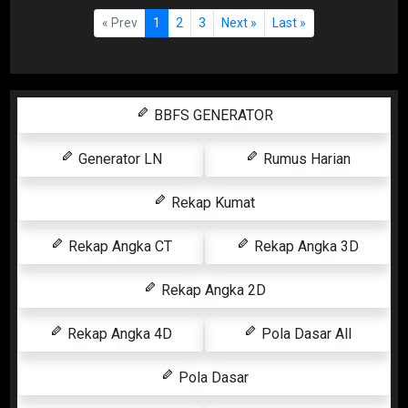
« Prev
1
2
3
Next »
Last »
BBFS GENERATOR
Generator LN
Rumus Harian
Rekap Kumat
Rekap Angka CT
Rekap Angka 3D
Rekap Angka 2D
Rekap Angka 4D
Pola Dasar All
Pola Dasar