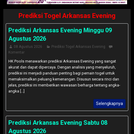
Prediksi Togel Arkansas Evening
Prediksi Arkansas Evening Minggu 09
Agustus 2026
08 Agustus 2026
Prediksi Togel Arkansas Evening
Komentar
HK Pools menawarkan prediksi Arkansas Evening yang sangat
akurat dan dapat dipercaya. Dengan analisis yang menyeluruh,
prediksi ini menjadi panduan penting bagi pemain togel untuk
memaksimalkan peluang kemenangan. Disusun secara rinci dan
jelas, prediksi ini memberikan wawasan berharga tentang angka-
angka [...]
Selengkapnya
Prediksi Arkansas Evening Sabtu 08
Agustus 2026