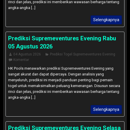
rinci dan jelas, prediksi ini memberikan wawasan berharga tentang
angka-angka [...]
Selengkapnya
Prediksi Supremeventures Evening Rabu
05 Agustus 2026
04 Agustus 2026
Prediksi Togel Supremeventures Evening
Komentar
HK Pools menawarkan prediksi Supremeventures Evening yang
sangat akurat dan dapat dipercaya. Dengan analisis yang
menyeluruh, prediksi ini menjadi panduan penting bagi pemain
togel untuk memaksimalkan peluang kemenangan. Disusun secara
rinci dan jelas, prediksi ini memberikan wawasan berharga tentang
angka-angka [...]
Selengkapnya
Prediksi Supremeventures Evening Selasa