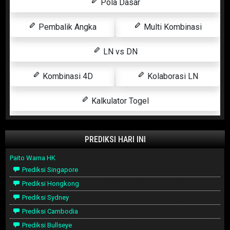
Pola Dasar
Pembalik Angka
Multi Kombinasi
LN vs DN
Kombinasi 4D
Kolaborasi LN
Kalkulator Togel
PREDIKSI HARI INI
Paito Warna HK
Prediksi Singapore
Prediksi Hongkong
Prediksi Sydney
Prediksi Cambodia
Prediksi Bullseye