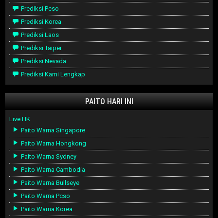
Prediksi Pcso
Prediksi Korea
Prediksi Laos
Prediksi Taipei
Prediksi Nevada
Prediksi Kami Lengkap
PAITO HARI INI
Live HK
Paito Warna Singapore
Paito Warna Hongkong
Paito Warna Sydney
Paito Warna Cambodia
Paito Warna Bullseye
Paito Warna Pcso
Paito Warna Korea