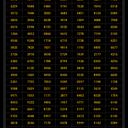
6239
9588
3480
9741
7020
7094
0318
3572
7448
2583
4683
5851
8124
5089
6836
2966
6028
4918
1609
4688
7908
0610
5398
8135
5525
4644
6600
6360
1266
4052
0866
9615
7278
7199
3105
0546
9248
1718
6710
2728
4703
6231
3825
7820
7631
9814
1193
0805
6677
3726
2976
4538
5729
7029
2177
4216
0283
6750
1788
8799
1926
0300
4396
6406
0125
3066
2095
6818
0690
6562
4900
1669
4096
8446
3325
8905
6643
5201
7733
7054
9249
0597
1198
1138
9388
3639
3531
0897
5115
3610
4349
0971
1553
1171
2877
8402
8320
1754
8002
9222
4456
1907
4771
4665
6143
0834
6651
8729
3218
5197
0699
1714
9733
4448
5957
1482
3672
5155
0143
6818
2346
7170
0478
9999
9142
3389