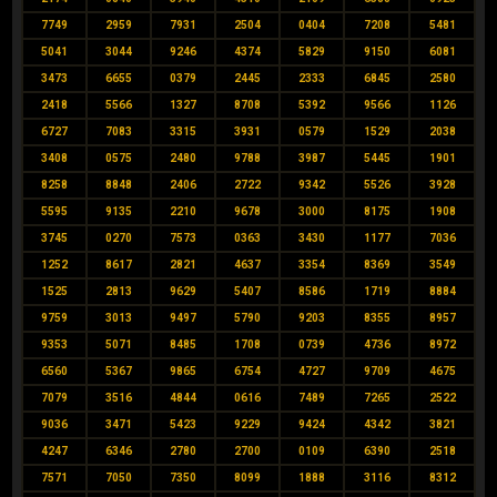
7749
2959
7931
2504
0404
7208
5481
5041
3044
9246
4374
5829
9150
6081
3473
6655
0379
2445
2333
6845
2580
2418
5566
1327
8708
5392
9566
1126
6727
7083
3315
3931
0579
1529
2038
3408
0575
2480
9788
3987
5445
1901
8258
8848
2406
2722
9342
5526
3928
5595
9135
2210
9678
3000
8175
1908
3745
0270
7573
0363
3430
1177
7036
1252
8617
2821
4637
3354
8369
3549
1525
2813
9629
5407
8586
1719
8884
9759
3013
9497
5790
9203
8355
8957
9353
5071
8485
1708
0739
4736
8972
6560
5367
9865
6754
4727
9709
4675
7079
3516
4844
0616
7489
7265
2522
9036
3471
5423
9229
9424
4342
3821
4247
6346
2780
2700
0109
6390
2518
7571
7050
7350
8099
1888
3116
8312