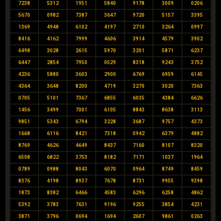
7238
5312
1951
5840
9178
3009
0206
5670
0982
7387
3647
9720
5157
3395
1369
4948
6102
4197
2710
3264
0997
8416
4162
7999
4606
3914
4579
3902
6498
3028
2615
5970
3201
5871
6237
6447
2854
7950
0529
8318
9243
3752
4236
5880
3603
2900
6769
6959
6145
4364
3648
8200
4719
3270
3020
7363
0705
5101
7367
6855
6035
4384
6626
1456
3499
7001
6105
8843
8638
3113
9851
5343
6794
3228
3687
9757
4373
1668
6116
8421
7318
0942
6379
4882
8769
4626
4649
8437
7160
8107
8320
6508
6822
3753
8182
7171
1037
1964
0789
0988
8043
6070
0964
8749
8459
8376
4198
8937
7678
8731
9955
9398
1873
8382
6466
4583
6296
6258
4862
5392
3783
7631
9196
9255
3854
4231
3871
3796
0694
1694
2607
9861
0263