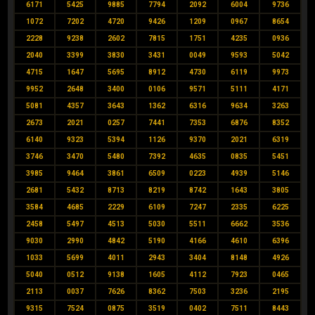
6171
5425
9885
7794
2092
6004
9736
1072
7202
4720
9426
1209
0967
8654
2228
9238
2602
7815
1751
4235
0936
2040
3399
3830
3431
0049
9593
5042
4715
1647
5695
8912
4730
6119
9973
9952
2648
3400
0106
9571
5111
4171
5081
4357
3643
1362
6316
9634
3263
2673
2021
0257
7441
7353
6876
8352
6140
9323
5394
1126
9370
2021
6319
3746
3470
5480
7392
4635
0835
5451
3985
9464
3861
6509
0223
4939
5146
2681
5432
8713
8219
8742
1643
3805
3584
4685
2229
6109
7247
2335
6225
2458
5497
4513
5030
5511
6662
3536
9030
2990
4842
5190
4166
4610
6396
1033
5699
4011
2943
3404
8148
4926
5040
0512
9138
1605
4112
7923
0465
2113
0037
7626
8362
7503
3236
2195
9315
7524
0875
3519
0402
7511
8443