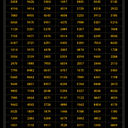
3658
9626
3404
1697
0805
0043
5145
4194
9914
2798
4319
3729
8218
2922
7683
8955
6543
4008
3233
3912
3185
6360
9075
0951
4275
7988
0201
5216
1124
0231
5270
2489
9207
2665
7608
7150
9471
3476
9314
5263
6249
6566
6187
2721
6291
0435
0209
7554
8643
1014
9973
4478
2403
4874
1173
1728
3506
2139
2403
5359
6394
9600
2268
2470
1880
7950
6034
2557
2444
2113
7795
8482
6547
6707
1073
7404
3455
5660
8662
0582
0136
7989
6441
1198
9649
6831
8957
8249
5764
0868
2672
9805
7108
6548
5296
9227
4540
8626
7985
6964
4371
9147
7122
4847
4539
9662
4563
2726
4880
1062
8454
4170
5025
1839
1879
1446
9768
0039
1185
1249
2283
6208
6379
3082
4852
7889
1031
7110
9911
7529
4711
1390
6809