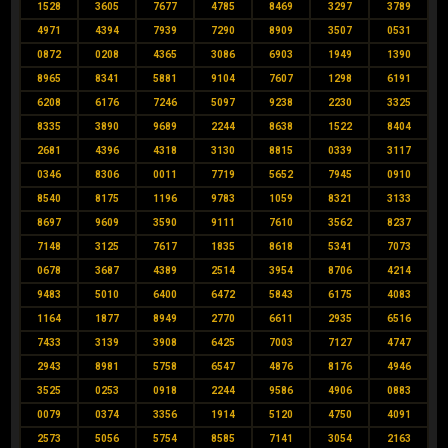
1528
3605
7677
4785
8469
3297
3789
4971
4394
7939
7290
8909
3507
0531
0872
0208
4365
3086
6903
1949
1390
8965
8341
5881
9104
7607
1298
6191
6208
6176
7246
5097
9238
2230
3325
8335
3890
9689
2244
8638
1522
8404
2681
4396
4318
3130
8815
0339
3117
0346
8306
0011
7719
5652
7945
0910
8540
8175
1196
9783
1059
8321
3133
8697
9609
3590
9111
7610
3562
8237
7148
3125
7617
1835
8618
5341
7073
0678
3687
4389
2514
3954
8706
4214
9483
5010
6400
6472
5843
6175
4083
1164
1877
8949
2770
6611
2935
6516
7433
3139
3908
6425
7003
7127
4747
2943
8981
5758
6547
4876
8176
4946
3525
0253
0918
2244
9586
4906
0883
0079
0374
3356
1914
5120
4750
4091
2573
5056
5754
8585
7141
3054
2163