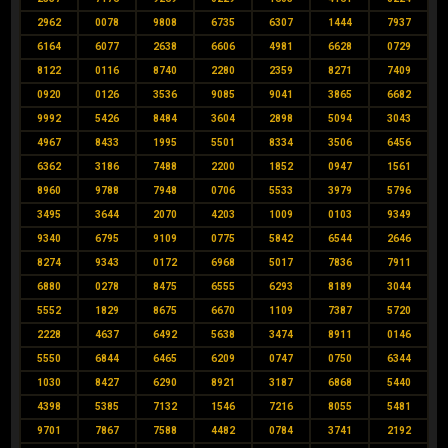
2962
0078
9808
6735
6307
1444
7937
6164
6077
2638
6606
4981
6628
0729
8122
0116
8740
2280
2359
8271
7409
0920
0126
3536
9085
9041
3865
6682
9992
5426
8484
3604
2898
5094
3043
4967
8433
1995
5501
8334
3506
6456
6362
3186
7488
2200
1852
0947
1561
8960
9788
7948
0706
5533
3979
5796
3495
3644
2070
4203
1009
0103
9349
9340
6795
9109
0775
5842
6544
2646
8274
9343
0172
6968
5017
7836
7911
6880
0278
8475
6555
6293
8189
3044
5552
1829
8675
6670
1109
7387
5720
2228
4637
6492
5638
3474
8911
0146
5550
6844
6465
6209
0747
0750
6344
1030
8427
6290
8921
3187
6868
5440
4398
5385
7132
1546
7216
8055
5481
9701
7867
7588
4482
0784
3741
2192