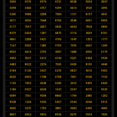
3690
0970
0974
6721
8528
9034
2047
0398
3460
4757
9299
0614
2923
2495
5245
9088
2208
7384
1131
8197
4041
4571
4030
7668
8763
2548
6001
0050
5177
7597
2657
3825
6042
7824
3805
8279
5634
1287
6875
3716
2639
8761
4861
2208
3421
4700
1549
1252
1777
7167
5053
1285
9759
7395
6967
1249
8503
6614
2793
4387
1688
6955
5179
4402
2547
5413
6744
3221
3464
3926
4482
8022
2276
7505
0420
8103
4440
0184
5120
3427
5270
0827
4010
9453
6543
6902
1748
0758
7451
0920
7133
1130
1832
4348
0243
2410
9439
0449
1180
5927
6538
1547
3347
8375
9529
0589
7361
9508
8863
1796
2485
1202
8928
1224
9242
5437
5944
6946
5915
4305
2275
1755
2881
3082
5495
4083
8807
6902
9892
8926
0675
3934
7630