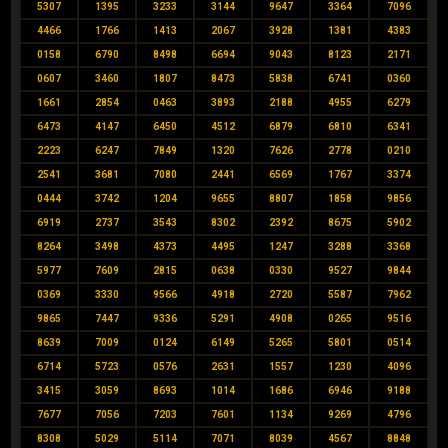
5307
1395
3233
3144
9647
3364
7096
4466
1766
1413
2067
3928
1381
4383
0158
6790
8498
6694
9043
8123
2171
0607
3460
1807
8473
5838
6741
0360
1661
2854
0463
3893
2188
4955
6279
6473
4147
6450
4512
6879
6810
6341
2223
6247
7849
1320
7626
2778
0210
2541
3681
7080
2441
6569
1767
3374
0444
3742
1204
9655
8807
1858
9856
6919
2737
3543
8302
2392
8675
5902
8264
3498
4373
4495
1247
3288
3368
5977
7609
2815
0638
0330
9527
9844
0369
3330
9566
4918
2720
5587
7962
9865
7447
9336
5291
4908
0265
9516
8639
7009
0124
6149
5265
5801
0514
6714
5723
0576
2631
1557
1230
4096
3415
3059
8693
1014
1686
6946
9188
7677
7056
7203
7601
1134
9269
4796
8308
5029
5114
7071
8039
4567
8848