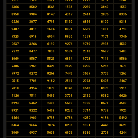
4366
8582
4563
1593
2250
3840
1550
8958
9984
0147
4317
2414
2876
0336
0226
3877
6793
5190
6896
8100
8318
9487
4019
2604
8071
6639
1011
4790
7325
6919
6904
8950
1379
7171
7346
2637
3266
6190
9274
9780
2993
4530
7272
0477
7838
9574
2518
9697
2485
1069
8587
5523
6834
9728
7111
8586
7306
2969
0421
2825
0255
5288
7671
7972
0272
8269
7443
3637
3703
1265
2515
7703
9182
2519
2093
5405
2467
7010
4954
1879
0348
0613
0973
2911
7126
7511
5495
3709
2132
8382
6626
8993
5362
2301
5610
9905
0671
3500
8921
8222
5409
8252
3714
9758
7920
9464
1900
8733
0756
4252
9136
5492
8464
9664
7074
0258
9051
4443
3629
3069
6937
5639
6903
8386
2709
4244