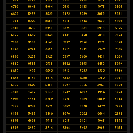
6710
8043
5004
7583
9133
4975
9506
6624
5956
8529
9172
8089
3059
3981
1091
6222
5581
5418
1513
6530
5106
3810
3635
8951
0375
5931
0913
6525
6172
6682
0048
4141
5478
2810
7173
2080
3588
4140
5392
2926
1271
5528
9596
6291
0651
6213
1411
7242
7705
0936
3235
2325
7337
5660
9431
8268
9862
0535
2538
3522
9393
6450
5999
8652
1907
0592
1613
5282
1232
3319
8668
0134
1614
4382
6756
2282
0091
6327
2625
5451
6797
5526
3965
8070
3848
1417
9137
1742
4197
1954
3224
9293
1114
8782
7270
9789
5002
1710
7522
0243
4571
7052
3340
9472
7829
8158
5485
3496
9076
3202
6604
2892
8895
6093
7515
6215
9121
7965
5572
8896
3982
3714
3304
5492
3908
5154