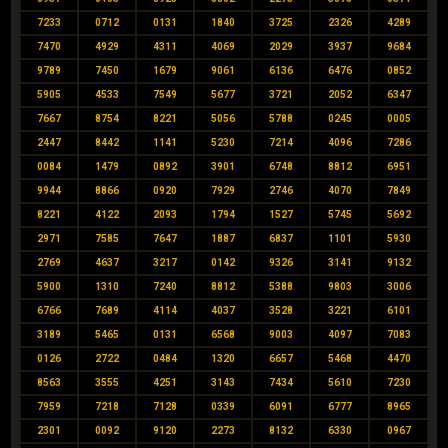
7233
0712
0131
1840
3725
2326
4289
7470
4929
4311
4069
2029
3937
9684
9789
7450
1679
9061
6136
6476
0852
5905
4533
7549
5677
3721
2052
6347
7667
8754
8221
5056
5788
0245
0005
2447
8442
1141
5230
7214
4096
7286
0084
1479
0892
3901
6748
8812
6951
9944
8866
0920
7929
2746
4070
7849
8221
4122
2093
1794
1527
5745
5692
2971
7585
7647
1887
6837
1101
5930
2769
4637
3217
0142
9326
3141
9132
5900
1310
7240
8812
5388
9803
3006
6766
7689
4114
4037
3528
3221
6101
3189
5465
0131
6568
9003
4097
7083
0126
2722
0484
1320
6657
5468
4470
8563
3555
4251
3143
7434
5610
7230
7959
7218
7128
0339
6091
6777
8965
2301
0092
9120
2273
8132
6330
0967