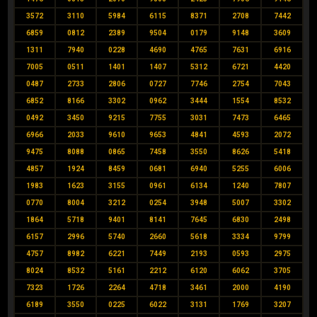
3572
3110
5984
6115
8371
2708
7442
6859
0812
2389
9504
0179
9148
3609
1311
7940
0228
4690
4765
7631
6916
7005
0511
1401
1407
5312
6721
4420
0487
2733
2806
0727
7746
2754
7043
6852
8166
3302
0962
3444
1554
8532
0492
3450
9215
7755
3031
7473
6465
6966
2033
9610
9653
4841
4593
2072
9475
8088
0865
7458
3550
8626
5418
4857
1924
8459
0681
6940
5255
6006
1983
1623
3155
0961
6134
1240
7807
0770
8004
3212
0254
3948
5007
3302
1864
5718
9401
8141
7645
6830
2498
6157
2996
5740
2660
5618
3334
9799
4757
8982
6221
7449
2193
0593
2975
8024
8532
5161
2212
6120
6062
3705
7323
1726
2264
4718
3461
2000
4190
6189
3550
0225
6022
3131
1769
3207