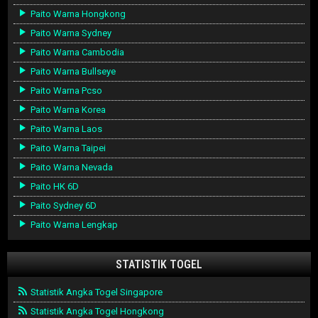
Paito Warna Hongkong
Paito Warna Sydney
Paito Warna Cambodia
Paito Warna Bullseye
Paito Warna Pcso
Paito Warna Korea
Paito Warna Laos
Paito Warna Taipei
Paito Warna Nevada
Paito HK 6D
Paito Sydney 6D
Paito Warna Lengkap
STATISTIK TOGEL
Statistik Angka Togel Singapore
Statistik Angka Togel Hongkong