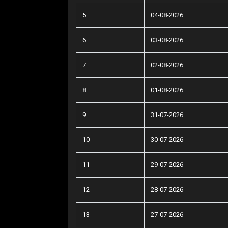
5
04-08-2026
6
03-08-2026
7
02-08-2026
8
01-08-2026
9
31-07-2026
10
30-07-2026
11
29-07-2026
12
28-07-2026
13
27-07-2026