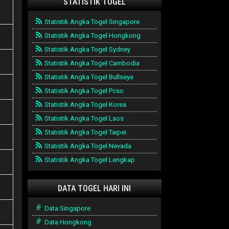
STATISTIK TOGEL
Statistik Angka Togel Singapore
Statistik Angka Togel Hongkong
Statistik Angka Togel Sydney
Statistik Angka Togel Cambodia
Statistik Angka Togel Bullseye
Statistik Angka Togel Pcso
Statistik Angka Togel Korea
Statistik Angka Togel Laos
Statistik Angka Togel Taipei
Statistik Angka Togel Nevada
Statistik Angka Togel Lengkap
DATA TOGEL HARI INI
Data Singapore
Data Hongkong