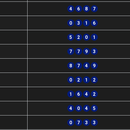
4
6
8
7
0
3
1
6
5
2
0
1
7
7
9
3
8
7
4
9
0
2
1
2
1
6
4
2
4
0
4
5
0
7
3
3