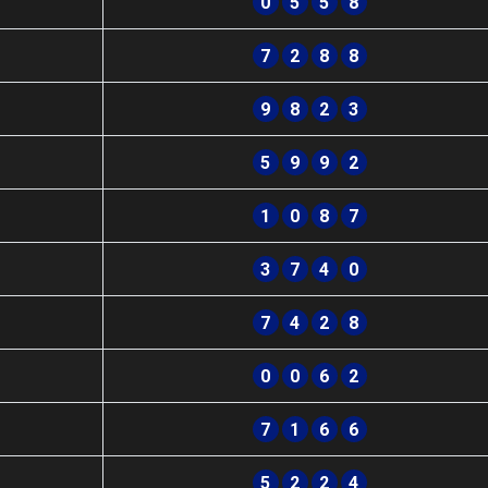
0
5
5
8
7
2
8
8
9
8
2
3
5
9
9
2
1
0
8
7
3
7
4
0
7
4
2
8
0
0
6
2
7
1
6
6
5
2
2
4