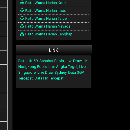
Paito Warna Harian Korea
Paito Warna Harian Laos
Paito Warna Harian Taipei
Paito Warna Harian Nevada
Paito Warna Harian Lengkap
LINK
Paito HK 6D
,
Sahabat Pools
,
Live Draw HK
,
Hongkong Pools
,
Live Angka Togel
,
Live
Singapore
,
Live Draw Sydney
,
Data SGP
Tercepat
,
Data HK Tercepat