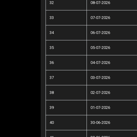
32
08-07-2026
33
07-07-2026
34
06-07-2026
35
05-07-2026
36
04-07-2026
37
03-07-2026
38
02-07-2026
39
01-07-2026
40
30-06-2026