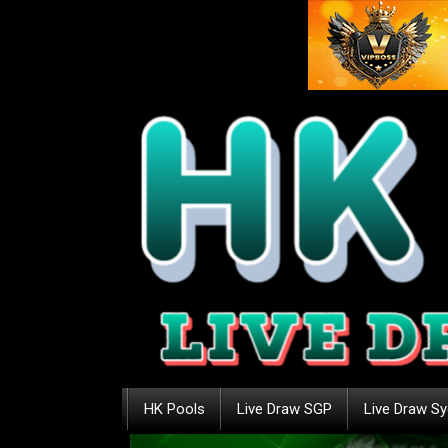
HK Pools
Live Draw SGP
Live Draw S