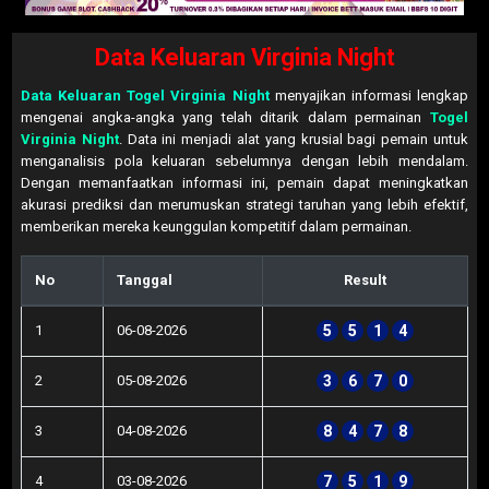
Data Keluaran Virginia Night
Data Keluaran Togel Virginia Night
menyajikan informasi lengkap
mengenai angka-angka yang telah ditarik dalam permainan
Togel
Virginia Night
. Data ini menjadi alat yang krusial bagi pemain untuk
menganalisis pola keluaran sebelumnya dengan lebih mendalam.
Dengan memanfaatkan informasi ini, pemain dapat meningkatkan
akurasi prediksi dan merumuskan strategi taruhan yang lebih efektif,
memberikan mereka keunggulan kompetitif dalam permainan.
No
Tanggal
Result
1
06-08-2026
5
5
1
4
2
05-08-2026
3
6
7
0
3
04-08-2026
8
4
7
8
4
03-08-2026
7
5
1
9