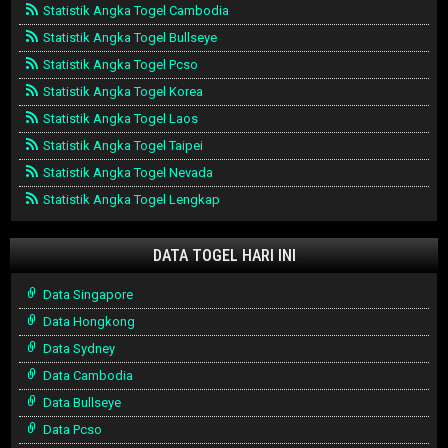
Statistik Angka Togel Cambodia
Statistik Angka Togel Bullseye
Statistik Angka Togel Pcso
Statistik Angka Togel Korea
Statistik Angka Togel Laos
Statistik Angka Togel Taipei
Statistik Angka Togel Nevada
Statistik Angka Togel Lengkap
DATA TOGEL HARI INI
Data Singapore
Data Hongkong
Data Sydney
Data Cambodia
Data Bullseye
Data Pcso