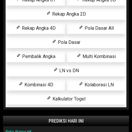
Rekap Angka 2D
Rekap Angka 4D
Pola Dasar All
Pola Dasar
Pembalik Angka
Multi Kombinasi
LN vs DN
Kombinasi 4D
Kolaborasi LN
Kalkulator Togel
PREDIKSI HARI INI
Paito Warna HK