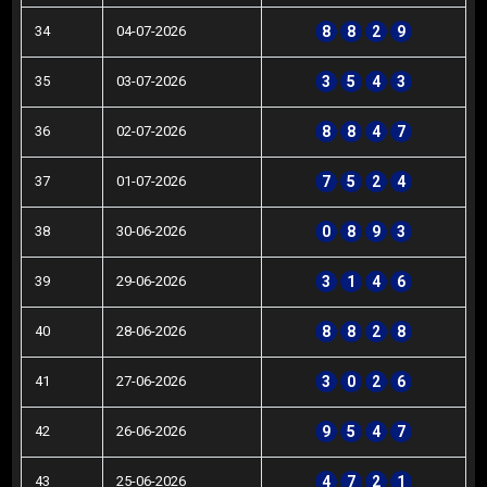
34
04-07-2026
8
8
2
9
35
03-07-2026
3
5
4
3
36
02-07-2026
8
8
4
7
37
01-07-2026
7
5
2
4
38
30-06-2026
0
8
9
3
39
29-06-2026
3
1
4
6
40
28-06-2026
8
8
2
8
41
27-06-2026
3
0
2
6
42
26-06-2026
9
5
4
7
43
25-06-2026
4
7
2
1