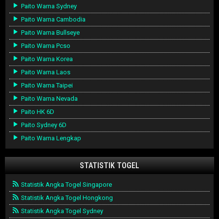
Paito Warna Sydney
Paito Warna Cambodia
Paito Warna Bullseye
Paito Warna Pcso
Paito Warna Korea
Paito Warna Laos
Paito Warna Taipei
Paito Warna Nevada
Paito HK 6D
Paito Sydney 6D
Paito Warna Lengkap
STATISTIK TOGEL
Statistik Angka Togel Singapore
Statistik Angka Togel Hongkong
Statistik Angka Togel Sydney