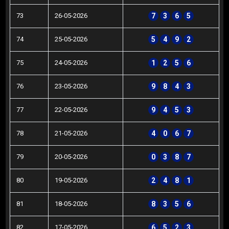
73
26-05-2026
7
3
6
5
74
25-05-2026
5
4
9
2
75
24-05-2026
1
2
5
6
76
23-05-2026
9
8
4
3
77
22-05-2026
9
4
5
3
78
21-05-2026
4
0
6
7
79
20-05-2026
0
3
8
7
80
19-05-2026
2
4
8
1
81
18-05-2026
8
3
5
6
82
17-05-2026
6
5
2
3