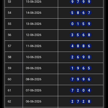
53
15-06-2026
9
7
9
9
54
14-06-2026
5
8
6
7
55
13-06-2026
0
1
5
9
56
12-06-2026
3
5
6
8
57
11-06-2026
4
8
8
6
58
10-06-2026
2
6
9
0
59
09-06-2026
1
9
6
5
60
08-06-2026
7
9
9
6
61
07-06-2026
7
2
0
4
62
06-06-2026
2
7
2
8