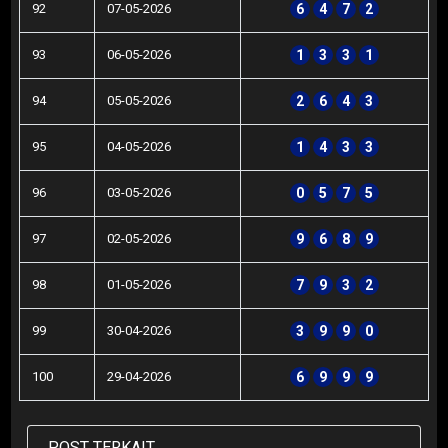
92
07-05-2026
6
4
7
2
93
06-05-2026
1
3
3
1
94
05-05-2026
2
6
4
3
95
04-05-2026
1
4
3
3
96
03-05-2026
0
5
7
5
97
02-05-2026
9
6
8
9
98
01-05-2026
7
9
3
2
99
30-04-2026
3
9
9
0
100
29-04-2026
6
9
9
9
POST TERKAIT