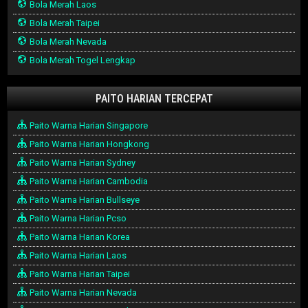
Bola Merah Laos
Bola Merah Taipei
Bola Merah Nevada
Bola Merah Togel Lengkap
PAITO HARIAN TERCEPAT
Paito Warna Harian Singapore
Paito Warna Harian Hongkong
Paito Warna Harian Sydney
Paito Warna Harian Cambodia
Paito Warna Harian Bullseye
Paito Warna Harian Pcso
Paito Warna Harian Korea
Paito Warna Harian Laos
Paito Warna Harian Taipei
Paito Warna Harian Nevada