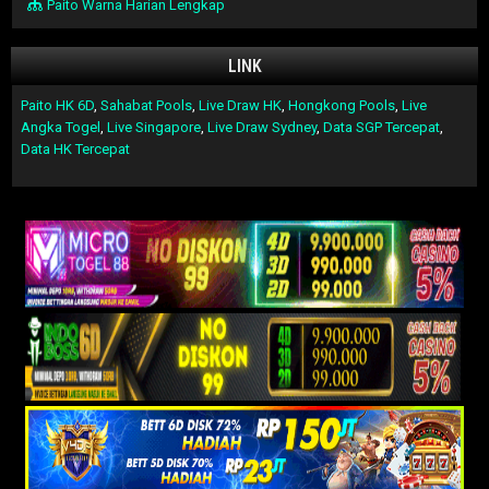
Paito Warna Harian Lengkap
LINK
Paito HK 6D
,
Sahabat Pools
,
Live Draw HK
,
Hongkong Pools
,
Live
Angka Togel
,
Live Singapore
,
Live Draw Sydney
,
Data SGP Tercepat
,
Data HK Tercepat