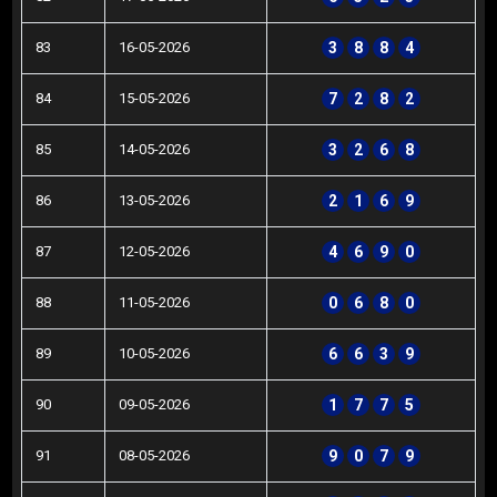
83
16-05-2026
3
8
8
4
84
15-05-2026
7
2
8
2
85
14-05-2026
3
2
6
8
86
13-05-2026
2
1
6
9
87
12-05-2026
4
6
9
0
88
11-05-2026
0
6
8
0
89
10-05-2026
6
6
3
9
90
09-05-2026
1
7
7
5
91
08-05-2026
9
0
7
9