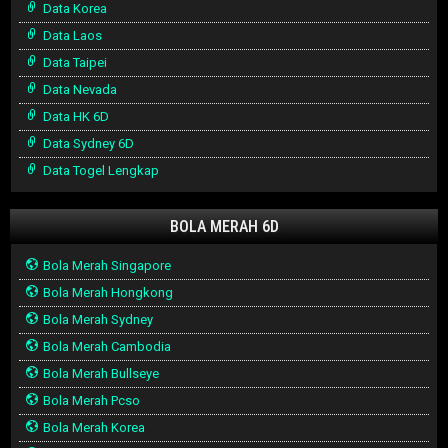
Data Korea
Data Laos
Data Taipei
Data Nevada
Data HK 6D
Data Sydney 6D
Data Togel Lengkap
BOLA MERAH 6D
Bola Merah Singapore
Bola Merah Hongkong
Bola Merah Sydney
Bola Merah Cambodia
Bola Merah Bullseye
Bola Merah Pcso
Bola Merah Korea