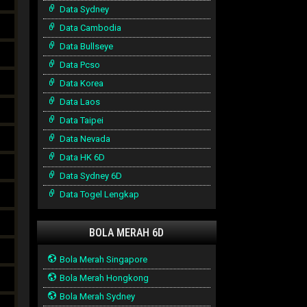
Data Sydney
Data Cambodia
Data Bullseye
Data Pcso
Data Korea
Data Laos
Data Taipei
Data Nevada
Data HK 6D
Data Sydney 6D
Data Togel Lengkap
BOLA MERAH 6D
Bola Merah Singapore
Bola Merah Hongkong
Bola Merah Sydney