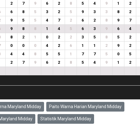
1
2
7
9
6
2
8
5
4
9
1
2
6
6
8
5
3
2
5
9
3
3
8
2
2
9
5
5
4
7
2
6
2
8
9
7
6
9
8
8
1
4
5
6
3
9
6
4
8
8
2
1
0
2
2
3
5
8
5
2
7
0
0
0
4
2
6
1
1
2
9
2
3
4
4
8
5
5
1
7
7
5
0
5
1
2
7
9
6
2
8
5
4
9
1
2
rna Maryland Midday
Paito Warna Harian Maryland Midday
Maryland Midday
Statistik Maryland Midday