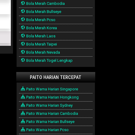
Bola Merah Cambodia
Bola Merah Bullseye
Bola Merah Pcso
Bola Merah Korea
Bola Merah Laos
Bola Merah Taipei
Bola Merah Nevada
Bola Merah Togel Lengkap
PAITO HARIAN TERCEPAT
Paito Warna Harian Singapore
Paito Warna Harian Hongkong
Paito Warna Harian Sydney
Paito Warna Harian Cambodia
Paito Warna Harian Bullseye
Paito Warna Harian Pcso