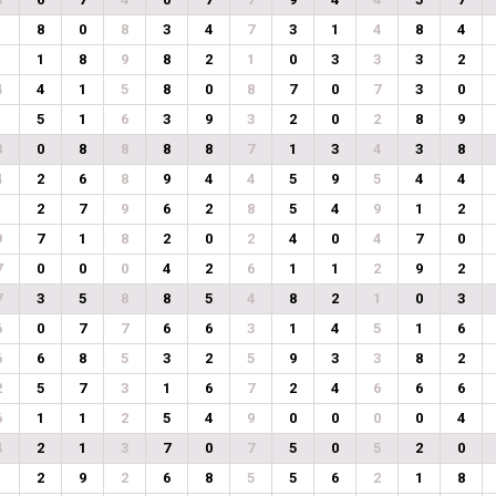
1
8
0
8
3
4
7
3
1
4
8
4
1
1
8
9
8
2
1
0
3
3
3
2
4
4
1
5
8
0
8
7
0
7
3
0
1
5
1
6
3
9
3
2
0
2
8
9
8
0
8
8
8
8
7
1
3
4
3
8
4
2
6
8
9
4
4
5
9
5
4
4
1
2
7
9
6
2
8
5
4
9
1
2
9
7
1
8
2
0
2
4
0
4
7
0
7
0
0
0
4
2
6
1
1
2
9
2
7
3
5
8
8
5
4
8
2
1
0
3
6
0
7
7
6
6
3
1
4
5
1
6
6
6
8
5
3
2
5
9
3
3
8
2
2
5
7
3
1
6
7
2
4
6
6
6
6
1
1
2
5
4
9
0
0
0
0
4
4
2
1
3
7
0
7
5
0
5
2
0
1
2
9
2
6
8
5
5
6
2
1
8