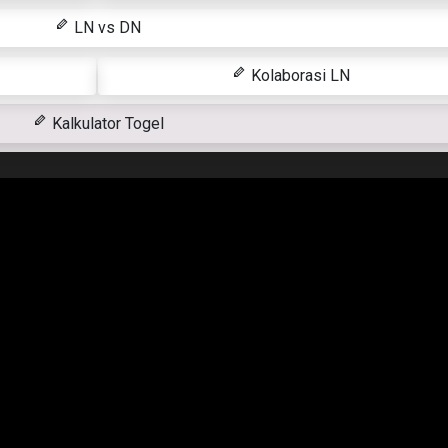
LN vs DN
Kolaborasi LN
Kalkulator Togel