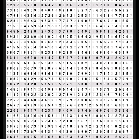
9
2
9
7
7
5
2
9
8
8
0
4
3
2
5
8
9
8
6
5
7
0
7
3
1
2
7
1
0
1
0
4
7
1
8
7
3
1
0
1
4
3
3
9
3
0
4
0
4
4
9
9
1
0
1
5
2
7
7
5
6
3
2
2
4
5
6
8
2
1
4
7
9
8
8
4
3
5
6
2
2
7
2
6
8
2
6
7
2
9
2
5
3
1
4
1
4
3
1
4
7
7
5
2
7
6
2
8
1
9
9
6
4
3
7
9
3
3
6
9
7
7
4
7
2
1
0
0
5
5
7
6
4
7
2
0
1
5
5
1
7
1
5
3
8
4
7
6
9
6
4
8
2
6
8
1
7
8
3
2
5
9
1
8
9
6
4
9
7
7
4
3
9
3
3
9
4
5
6
2
2
4
8
8
7
2
4
3
0
3
3
7
9
8
8
0
4
9
5
5
5
9
1
1
2
4
2
6
1
7
3
9
3
1
4
2
3
6
0
6
0
1
0
2
2
4
5
2
5
7
6
6
4
2
6
9
5
1
7
8
6
5
0
0
0
5
6
2
0
2
3
9
4
6
1
0
0
6
3
9
2
1
3
3
6
0
0
5
9
5
1
6
6
2
8
7
9
5
4
9
4
1
5
6
2
3
2
3
4
7
0
4
1
0
1
4
7
9
2
2
7
9
7
1
8
1
3
2
0
2
7
4
7
1
8
0
8
0
7
7
9
1
3
1
4
5
2
3
1
4
9
2
8
5
4
8
4
6
9
6
6
9
9
0
9
6
0
1
9
1
3
3
1
1
2
4
6
9
8
8
9
1
4
7
2
5
5
4
7
2
0
1
8
8
7
0
7
3
3
6
2
4
2
1
3
7
3
9
6
6
6
1
5
6
2
5
3
3
8
2
5
8
1
5
6
1
8
2
5
7
3
0
7
1
8
0
3
1
6
7
8
8
6
8
5
3
6
7
9
7
8
5
8
7
6
6
3
4
4
8
3
0
3
9
3
8
4
6
5
2
8
9
0
0
0
1
1
3
5
8
6
9
8
6
5
9
8
6
1
7
8
7
1
0
1
7
9
9
0
9
1
7
8
4
3
2
1
3
5
8
1
0
8
0
8
6
1
2
9
2
5
6
7
4
2
5
1
0
0
0
0
1
8
0
8
5
1
8
4
3
5
7
9
9
9
1
0
7
2
9
3
4
2
8
1
5
1
5
9
5
5
7
2
1
3
6
3
0
3
3
3
9
5
8
4
8
1
7
9
7
1
4
5
3
8
9
9
1
1
2
6
1
9
9
9
0
6
4
4
8
5
4
7
4
2
7
5
7
3
1
2
6
5
4
9
8
1
1
0
1
5
9
2
2
4
3
0
8
2
1
2
7
8
9
8
2
1
2
5
7
2
3
4
6
1
7
8
0
9
9
7
2
2
7
9
4
4
4
0
4
3
4
1
0
1
9
5
2
9
2
3
0
8
4
3
2
3
3
2
5
0
5
1
9
1
2
6
7
7
5
4
9
8
9
8
6
9
5
4
9
2
3
7
6
4
2
3
1
2
3
5
9
1
0
1
6
0
3
1
4
2
2
0
5
5
9
4
1
7
8
4
2
3
4
7
5
4
0
9
9
6
7
4
6
1
6
9
7
6
4
3
5
3
6
9
8
1
6
5
2
3
8
9
6
6
9
1
5
8
4
1
5
4
3
7
1
0
9
5
5
8
0
4
7
2
2
7
5
3
8
8
5
9
6
6
8
2
7
3
1
2
7
4
1
5
7
2
1
8
9
8
6
7
3
1
7
6
0
0
0
1
5
4
1
5
0
9
7
5
3
9
6
7
3
1
9
3
9
3
3
4
7
4
8
3
8
5
7
2
9
2
7
1
0
1
0
2
2
6
8
4
8
6
5
2
7
3
6
7
4
0
5
3
4
7
4
1
3
0
3
6
9
0
7
7
2
0
0
5
5
2
6
6
7
4
0
6
4
3
7
0
0
0
5
5
6
9
6
8
5
8
0
6
3
9
8
3
7
3
1
0
5
2
8
1
2
4
2
2
4