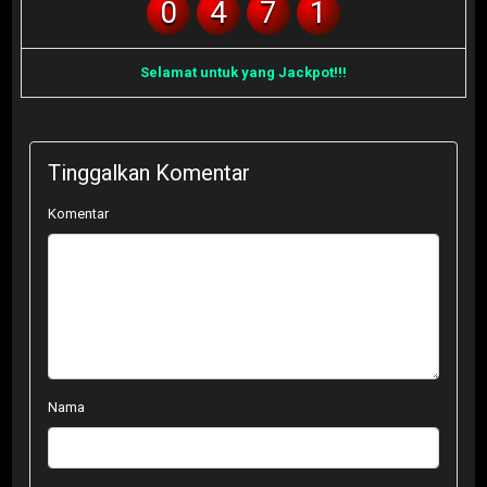
0
4
7
1
Selamat untuk yang Jackpot!!!
Tinggalkan Komentar
Komentar
Nama