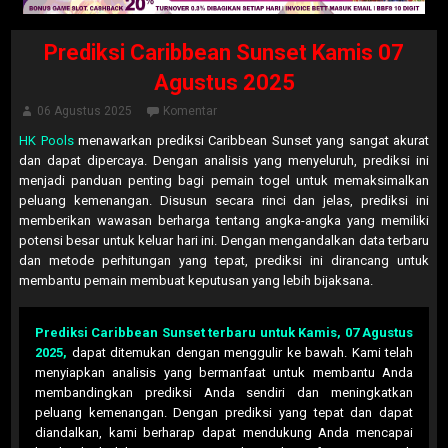
Prediksi Caribbean Sunset Kamis 07
Agustus 2025
06 Agustus 2025
Komentar
HK Pools
menawarkan prediksi Caribbean Sunset yang sangat akurat
dan dapat dipercaya. Dengan analisis yang menyeluruh, prediksi ini
menjadi panduan penting bagi pemain togel untuk memaksimalkan
peluang kemenangan. Disusun secara rinci dan jelas, prediksi ini
memberikan wawasan berharga tentang angka-angka yang memiliki
potensi besar untuk keluar hari ini. Dengan mengandalkan data terbaru
dan metode perhitungan yang tepat, prediksi ini dirancang untuk
membantu pemain membuat keputusan yang lebih bijaksana.
Prediksi Caribbean Sunset terbaru untuk Kamis, 07 Agustus
2025
,
dapat ditemukan dengan menggulir ke bawah. Kami telah
menyiapkan analisis yang bermanfaat untuk membantu Anda
membandingkan prediksi Anda sendiri dan meningkatkan
peluang kemenangan. Dengan prediksi yang tepat dan dapat
diandalkan, kami berharap dapat mendukung Anda mencapai