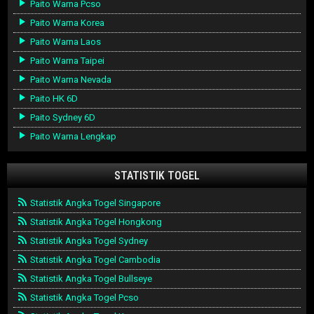
Paito Warna Pcso
Paito Warna Korea
Paito Warna Laos
Paito Warna Taipei
Paito Warna Nevada
Paito HK 6D
Paito Sydney 6D
Paito Warna Lengkap
STATISTIK TOGEL
Statistik Angka Togel Singapore
Statistik Angka Togel Hongkong
Statistik Angka Togel Sydney
Statistik Angka Togel Cambodia
Statistik Angka Togel Bullseye
Statistik Angka Togel Pcso