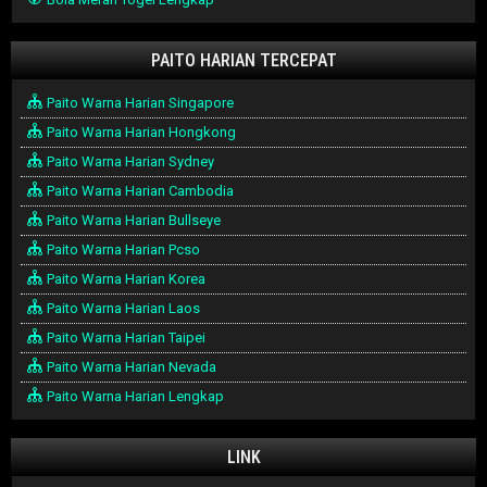
PAITO HARIAN TERCEPAT
Paito Warna Harian Singapore
Paito Warna Harian Hongkong
Paito Warna Harian Sydney
Paito Warna Harian Cambodia
Paito Warna Harian Bullseye
Paito Warna Harian Pcso
Paito Warna Harian Korea
Paito Warna Harian Laos
Paito Warna Harian Taipei
Paito Warna Harian Nevada
Paito Warna Harian Lengkap
LINK