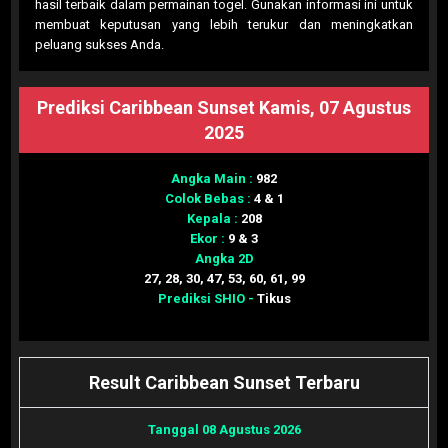
hasil terbaik dalam permainan togel. Gunakan informasi ini untuk
membuat keputusan yang lebih terukur dan meningkatkan
peluang sukses Anda.
Prediksi Caribbean Sunset Kamis, 07 Agustus
2025
Angka Main :
982
Colok Bebas :
4 & 1
Kepala :
208
Ekor :
9 & 3
Angka 2D
27, 28, 30, 47, 53, 60, 61, 99
Prediksi SHIO -
Tikus
Result Caribbean Sunset Terbaru
Tanggal 08 Agustus 2026