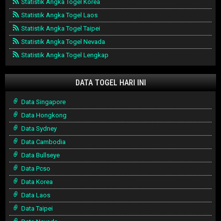
Statistik Angka Togel Korea
Statistik Angka Togel Laos
Statistik Angka Togel Taipei
Statistik Angka Togel Nevada
Statistik Angka Togel Lengkap
DATA TOGEL HARI INI
Data Singapore
Data Hongkong
Data Sydney
Data Cambodia
Data Bullseye
Data Pcso
Data Korea
Data Laos
Data Taipei