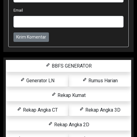
Email
Kirim Komentar
BBFS GENERATOR
Generator LN
Rumus Harian
Rekap Kumat
Rekap Angka CT
Rekap Angka 3D
Rekap Angka 2D