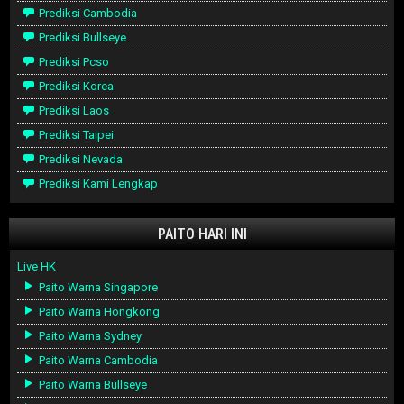
Prediksi Cambodia
Prediksi Bullseye
Prediksi Pcso
Prediksi Korea
Prediksi Laos
Prediksi Taipei
Prediksi Nevada
Prediksi Kami Lengkap
PAITO HARI INI
Live HK
Paito Warna Singapore
Paito Warna Hongkong
Paito Warna Sydney
Paito Warna Cambodia
Paito Warna Bullseye