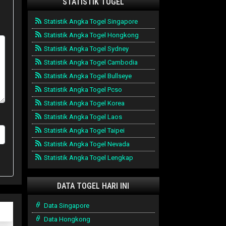
STATISTIK TOGEL
Statistik Angka Togel Singapore
Statistik Angka Togel Hongkong
Statistik Angka Togel Sydney
Statistik Angka Togel Cambodia
Statistik Angka Togel Bullseye
Statistik Angka Togel Pcso
Statistik Angka Togel Korea
Statistik Angka Togel Laos
Statistik Angka Togel Taipei
Statistik Angka Togel Nevada
Statistik Angka Togel Lengkap
DATA TOGEL HARI INI
Data Singapore
Data Hongkong