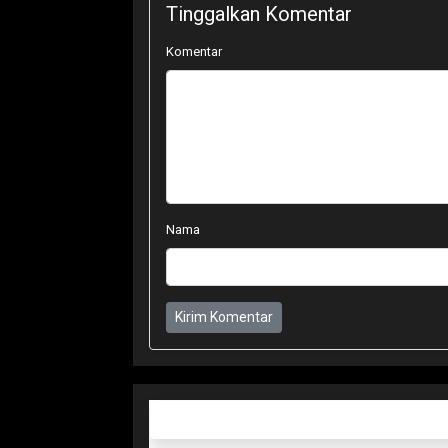
Tinggalkan Komentar
Komentar
Nama
Kirim Komentar