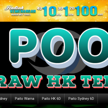
ydney
Paito Warna
Paito HK 6D
Paito Sydney 6D