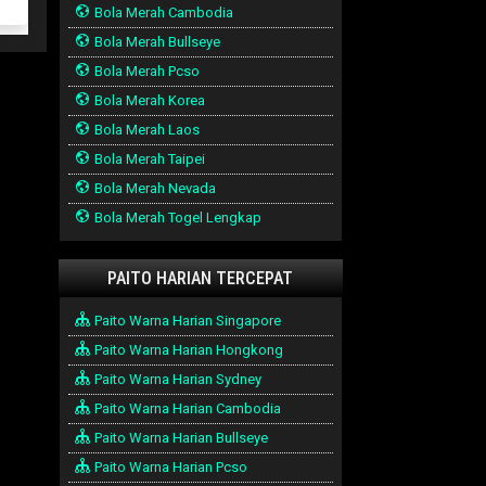
Bola Merah Cambodia
Bola Merah Bullseye
Bola Merah Pcso
Bola Merah Korea
Bola Merah Laos
Bola Merah Taipei
Bola Merah Nevada
Bola Merah Togel Lengkap
PAITO HARIAN TERCEPAT
Paito Warna Harian Singapore
Paito Warna Harian Hongkong
Paito Warna Harian Sydney
Paito Warna Harian Cambodia
Paito Warna Harian Bullseye
Paito Warna Harian Pcso