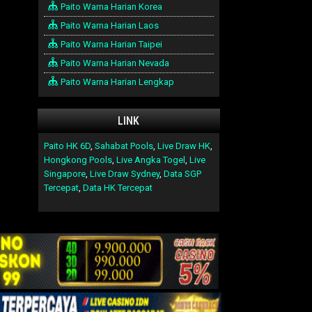
Paito Warna Harian Korea
Paito Warna Harian Laos
Paito Warna Harian Taipei
Paito Warna Harian Nevada
Paito Warna Harian Lengkap
LINK
Paito HK 6D
,
Sahabat Pools
,
Live Draw HK
,
Hongkong Pools
,
Live Angka Togel
,
Live
Singapore
,
Live Draw Sydney
,
Data SGP
Tercepat
,
Data HK Tercepat