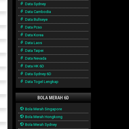
Data Sydney
Data Cambodia
Data Bullseye
Data Pcso
Data Korea
Data Laos
Data Taipei
Data Nevada
Data HK 6D
Data Sydney 6D
Data Togel Lengkap
BOLA MERAH 6D
Bola Merah Singapore
Bola Merah Hongkong
Bola Merah Sydney