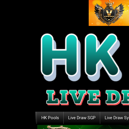
HK Pools
Live Draw SGP
Live Draw S