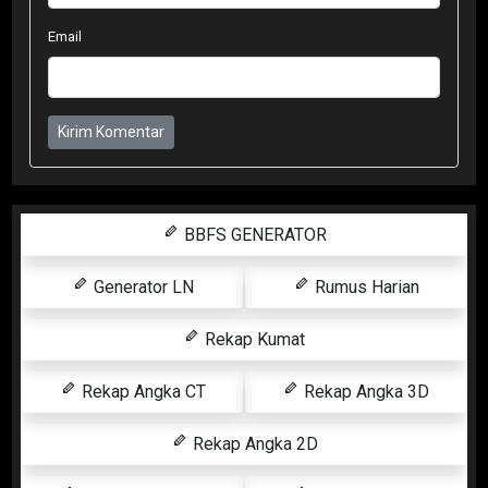
Email
Kirim Komentar
BBFS GENERATOR
Generator LN
Rumus Harian
Rekap Kumat
Rekap Angka CT
Rekap Angka 3D
Rekap Angka 2D