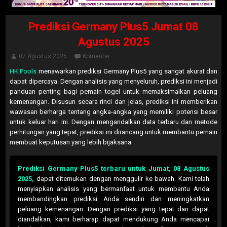
Prediksi Germany Plus5 Jumat 08
Agustus 2025
07 Agustus 2025
Komentar
HK Pools
menawarkan prediksi Germany Plus5 yang sangat akurat dan
dapat dipercaya. Dengan analisis yang menyeluruh, prediksi ini menjadi
panduan penting bagi pemain togel untuk memaksimalkan peluang
kemenangan. Disusun secara rinci dan jelas, prediksi ini memberikan
wawasan berharga tentang angka-angka yang memiliki potensi besar
untuk keluar hari ini. Dengan mengandalkan data terbaru dan metode
perhitungan yang tepat, prediksi ini dirancang untuk membantu pemain
membuat keputusan yang lebih bijaksana.
Prediksi Germany Plus5 terbaru untuk Jumat, 08 Agustus
2025
,
dapat ditemukan dengan menggulir ke bawah. Kami telah
menyiapkan analisis yang bermanfaat untuk membantu Anda
membandingkan prediksi Anda sendiri dan meningkatkan
peluang kemenangan. Dengan prediksi yang tepat dan dapat
diandalkan, kami berharap dapat mendukung Anda mencapai