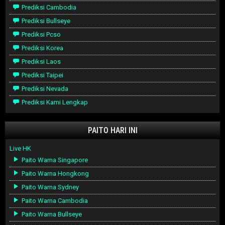
Prediksi Cambodia
Prediksi Bullseye
Prediksi Pcso
Prediksi Korea
Prediksi Laos
Prediksi Taipei
Prediksi Nevada
Prediksi Kami Lengkap
PAITO HARI INI
Live HK
Paito Warna Singapore
Paito Warna Hongkong
Paito Warna Sydney
Paito Warna Cambodia
Paito Warna Bullseye