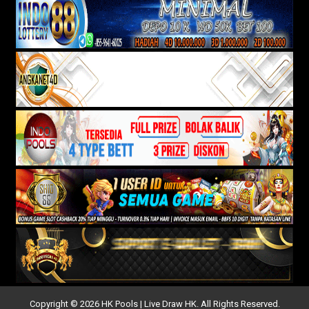
Copyright © 2026 HK Pools | Live Draw HK. All Rights Reserved.