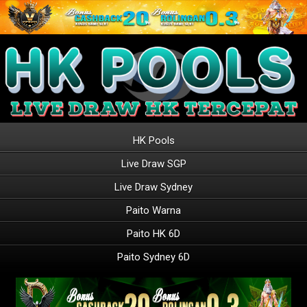
HK Pools
Live Draw SGP
Live Draw Sydney
Paito Warna
Paito HK 6D
Paito Sydney 6D