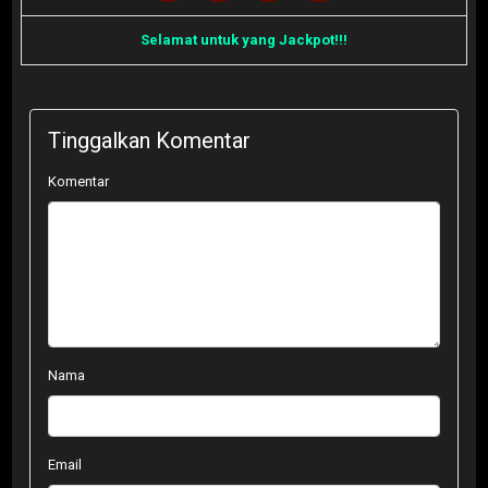
Selamat untuk yang Jackpot!!!
Tinggalkan Komentar
Komentar
Nama
Email