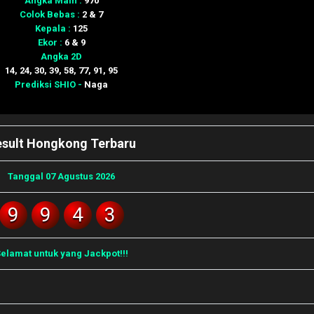
Angka Main :
970
Colok Bebas :
2 & 7
Kepala :
125
Ekor :
6 & 9
Angka 2D
14, 24, 30, 39, 58, 77, 91, 95
Prediksi SHIO -
Naga
sult Hongkong Terbaru
Tanggal 07 Agustus 2026
9
9
4
3
elamat untuk yang Jackpot!!!