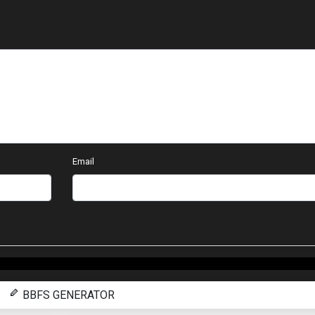
Email
BBFS GENERATOR