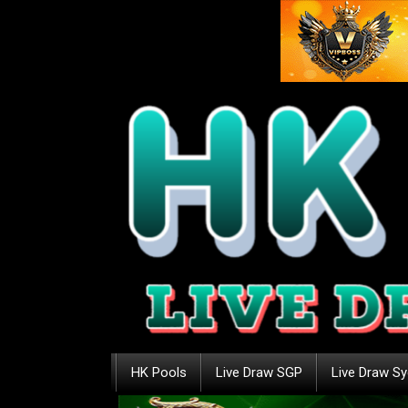
HK Pools
Live Draw SGP
Live Draw S