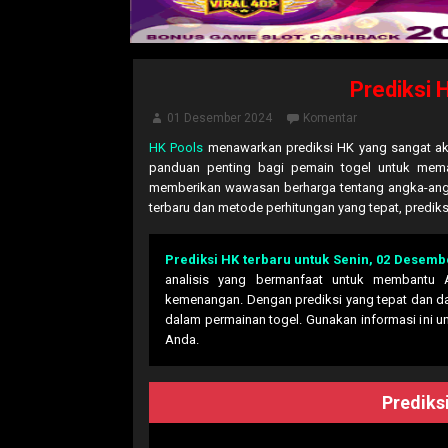
Prediksi
01 Desember 2024
Komentar
HK Pools
menawarkan prediksi HK yang sangat akur
panduan penting bagi pemain togel untuk memak
memberikan wawasan berharga tentang angka-angka
terbaru dan metode perhitungan yang tepat, predik
Prediksi HK terbaru untuk Senin, 02 Desemb
analisis yang bermanfaat untuk membantu 
kemenangan. Dengan prediksi yang tepat dan da
dalam permainan togel. Gunakan informasi ini 
Anda.
Prediks