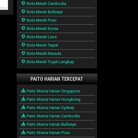
Bola Merah Cambodia
Bola Merah Bullseye
Bola Merah Pcso
Bola Merah Korea
Bola Merah Laos
Bola Merah Taipei
Bola Merah Nevada
Bola Merah Togel Lengkap
PAITO HARIAN TERCEPAT
Paito Warna Harian Singapore
Paito Warna Harian Hongkong
Paito Warna Harian Sydney
Paito Warna Harian Cambodia
Paito Warna Harian Bullseye
Paito Warna Harian Pcso