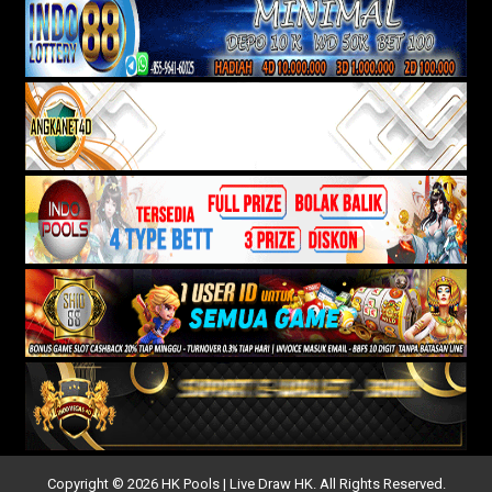
Copyright © 2026 HK Pools | Live Draw HK. All Rights Reserved.