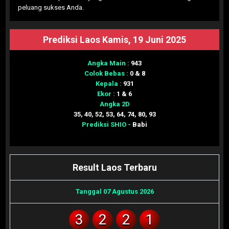
peluang sukses Anda.
Prediksi Laos Kamis, 19 Juni 2025
Angka Main :
943
Colok Bebas :
0 & 8
Kepala :
931
Ekor :
1 & 6
Angka 2D
35, 40, 52, 53, 64, 74, 80, 93
Prediksi SHIO -
Babi
Result Laos Terbaru
Tanggal 07 Agustus 2026
3
2
2
1