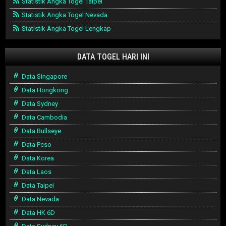
Statistik Angka Togel Taipei
Statistik Angka Togel Nevada
Statistik Angka Togel Lengkap
DATA TOGEL HARI INI
Data Singapore
Data Hongkong
Data Sydney
Data Cambodia
Data Bullseye
Data Pcso
Data Korea
Data Laos
Data Taipei
Data Nevada
Data HK 6D