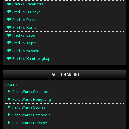
Prediksi Cambodia
Prediksi Bullseye
Prediksi Pcso
Prediksi Korea
Prediksi Laos
Prediksi Taipei
Prediksi Nevada
Prediksi Kami Lengkap
PAITO HARI INI
Live HK
Paito Warna Singapore
Paito Warna Hongkong
Paito Warna Sydney
Paito Warna Cambodia
Paito Warna Bullseye