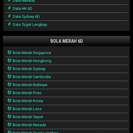
Data Nevada
Data HK 6D
Data Sydney 6D
Data Togel Lengkap
BOLA MERAH 6D
Bola Merah Singapore
Bola Merah Hongkong
Bola Merah Sydney
Bola Merah Cambodia
Bola Merah Bullseye
Bola Merah Pcso
Bola Merah Korea
Bola Merah Laos
Bola Merah Taipei
Bola Merah Nevada
Bola Merah Togel Lengkap