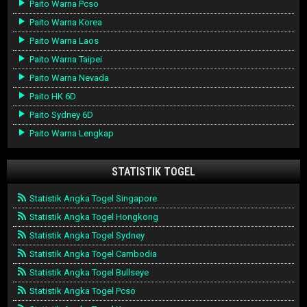
Paito Warna Pcso
Paito Warna Korea
Paito Warna Laos
Paito Warna Taipei
Paito Warna Nevada
Paito HK 6D
Paito Sydney 6D
Paito Warna Lengkap
STATISTIK TOGEL
Statistik Angka Togel Singapore
Statistik Angka Togel Hongkong
Statistik Angka Togel Sydney
Statistik Angka Togel Cambodia
Statistik Angka Togel Bullseye
Statistik Angka Togel Pcso