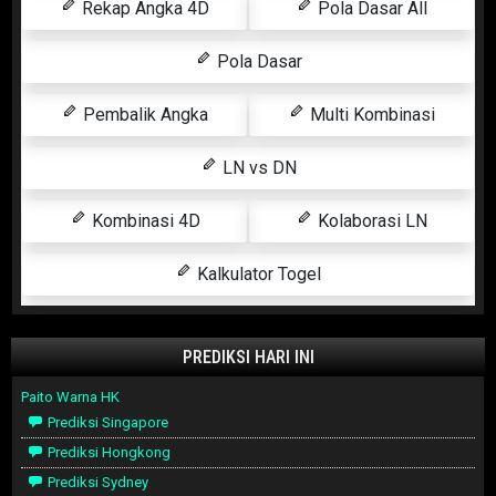
Rekap Angka 4D
Pola Dasar All
Pola Dasar
Pembalik Angka
Multi Kombinasi
LN vs DN
Kombinasi 4D
Kolaborasi LN
Kalkulator Togel
PREDIKSI HARI INI
Paito Warna HK
Prediksi Singapore
Prediksi Hongkong
Prediksi Sydney