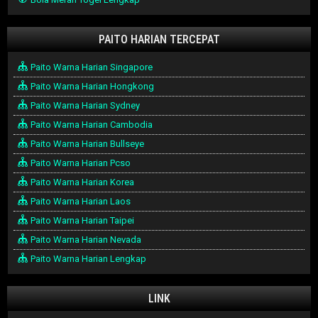
PAITO HARIAN TERCEPAT
Paito Warna Harian Singapore
Paito Warna Harian Hongkong
Paito Warna Harian Sydney
Paito Warna Harian Cambodia
Paito Warna Harian Bullseye
Paito Warna Harian Pcso
Paito Warna Harian Korea
Paito Warna Harian Laos
Paito Warna Harian Taipei
Paito Warna Harian Nevada
Paito Warna Harian Lengkap
LINK