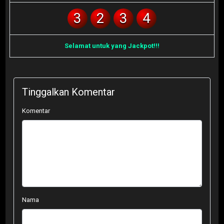
3
2
3
4
Selamat untuk yang Jackpot!!!
Tinggalkan Komentar
Komentar
Nama