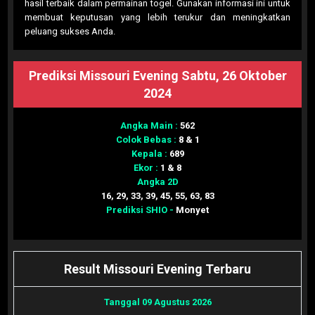
hasil terbaik dalam permainan togel. Gunakan informasi ini untuk
membuat keputusan yang lebih terukur dan meningkatkan
peluang sukses Anda.
Prediksi Missouri Evening Sabtu, 26 Oktober
2024
Angka Main :
562
Colok Bebas :
8 & 1
Kepala :
689
Ekor :
1 & 8
Angka 2D
16, 29, 33, 39, 45, 55, 63, 83
Prediksi SHIO -
Monyet
Result Missouri Evening Terbaru
Tanggal 09 Agustus 2026