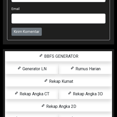
Email
Kirim Komentar
BBFS GENERATOR
Generator LN
Rumus Harian
Rekap Kumat
Rekap Angka CT
Rekap Angka 3D
Rekap Angka 2D