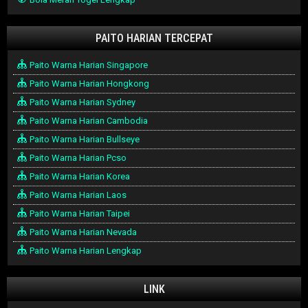
PAITO HARIAN TERCEPAT
Paito Warna Harian Singapore
Paito Warna Harian Hongkong
Paito Warna Harian Sydney
Paito Warna Harian Cambodia
Paito Warna Harian Bullseye
Paito Warna Harian Pcso
Paito Warna Harian Korea
Paito Warna Harian Laos
Paito Warna Harian Taipei
Paito Warna Harian Nevada
Paito Warna Harian Lengkap
LINK