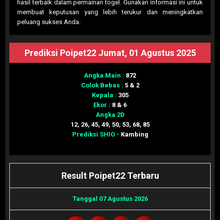
hasil terbaik dalam permainan togel. Gunakan informasi ini untuk
membuat keputusan yang lebih terukur dan meningkatkan
peluang sukses Anda.
Prediksi Poipet22 Jumat, 01 Agustus 2025
Angka Main :
872
Colok Bebas :
5 & 2
Kepala :
305
Ekor :
8 & 6
Angka 2D
12, 26, 45, 49, 50, 53, 68, 85
Prediksi SHIO -
Kambing
Result Poipet22 Terbaru
Tanggal 07 Agustus 2026