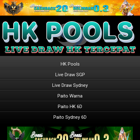
HK Pools
Live Draw SGP
Live Draw Sydney
Paito Warna
Paito HK 6D
Paito Sydney 6D