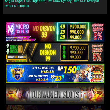
Angka Togel
,
Live Singapore
,
Live Draw Sydney
,
Data SGP Tercepat
,
Data HK Tercepat