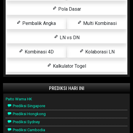
Pola Dasar
Pembalik Angka
Multi Kombinasi
LN vs DN
Kombinasi 4D
Kolaborasi LN
Kalkulator Togel
PREDIKSI HARI INI
Paito Warna HK
Prediksi Singapore
Prediksi Hongkong
Prediksi Sydney
Prediksi Cambodia