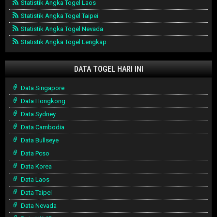
Statistik Angka Togel Laos
Statistik Angka Togel Taipei
Statistik Angka Togel Nevada
Statistik Angka Togel Lengkap
DATA TOGEL HARI INI
Data Singapore
Data Hongkong
Data Sydney
Data Cambodia
Data Bullseye
Data Pcso
Data Korea
Data Laos
Data Taipei
Data Nevada