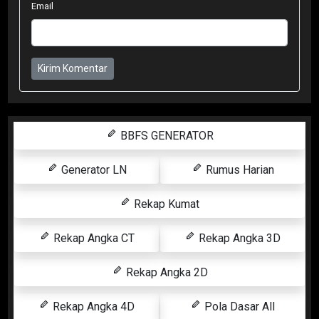
Email
Kirim Komentar
BBFS GENERATOR
Generator LN
Rumus Harian
Rekap Kumat
Rekap Angka CT
Rekap Angka 3D
Rekap Angka 2D
Rekap Angka 4D
Pola Dasar All