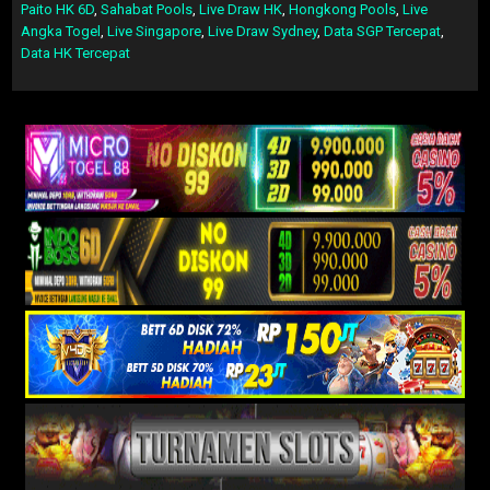
Paito HK 6D
,
Sahabat Pools
,
Live Draw HK
,
Hongkong Pools
,
Live
Angka Togel
,
Live Singapore
,
Live Draw Sydney
,
Data SGP Tercepat
,
Data HK Tercepat