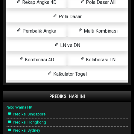
Rekap Angka 4D
Pola Dasar All
Pola Dasar
Pembalik Angka
Multi Kombinasi
LN vs DN
Kombinasi 4D
Kolaborasi LN
Kalkulator Togel
PREDIKSI HARI INI
Paito Warna HK
Prediksi Singapore
Prediksi Hongkong
Prediksi Sydney