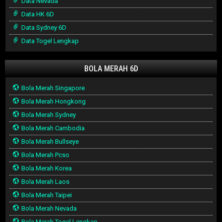
Data Nevada
Data HK 6D
Data Sydney 6D
Data Togel Lengkap
BOLA MERAH 6D
Bola Merah Singapore
Bola Merah Hongkong
Bola Merah Sydney
Bola Merah Cambodia
Bola Merah Bullseye
Bola Merah Pcso
Bola Merah Korea
Bola Merah Laos
Bola Merah Taipei
Bola Merah Nevada
Bola Merah Togel Lengkap