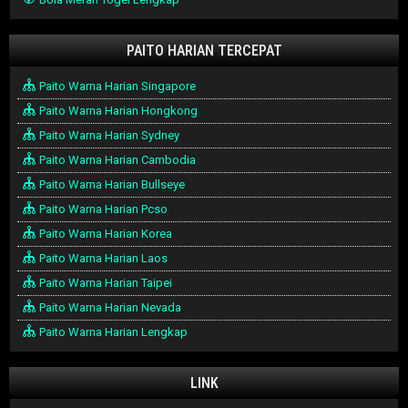
PAITO HARIAN TERCEPAT
Paito Warna Harian Singapore
Paito Warna Harian Hongkong
Paito Warna Harian Sydney
Paito Warna Harian Cambodia
Paito Warna Harian Bullseye
Paito Warna Harian Pcso
Paito Warna Harian Korea
Paito Warna Harian Laos
Paito Warna Harian Taipei
Paito Warna Harian Nevada
Paito Warna Harian Lengkap
LINK