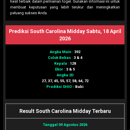
hasil terbaik dalam permainan togel. Gunakan informasi ini untuk
membuat keputusan yang lebih terukur dan meningkatkan
peluang sukses Anda.
Prediksi South Carolina Midday Sabtu, 18 April
2026
Angka Main :
392
Colok Bebas :
3 & 4
Kepala :
128
Ekor :
3 & 5
Angka 2D
27, 37, 45, 55, 57, 58, 64, 72
Prediksi SHIO -
Babi
Result South Carolina Midday Terbaru
Tanggal 09 Agustus 2026