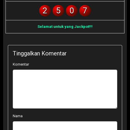
2
5
0
7
Selamat untuk yang Jackpot!!!
Tinggalkan Komentar
Komentar
Nama