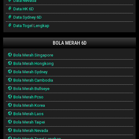
Data Nevada
Data HK 6D
Data Sydney 6D
Data Togel Lengkap
BOLA MERAH 6D
Bola Merah Singapore
Bola Merah Hongkong
Bola Merah Sydney
Bola Merah Cambodia
Bola Merah Bullseye
Bola Merah Pcso
Bola Merah Korea
Bola Merah Laos
Bola Merah Taipei
Bola Merah Nevada
Bola Merah Togel Lengkap