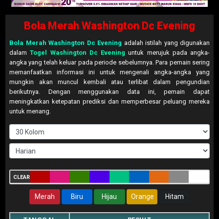
Bola Merah Washington Dc Evening
Bola Merah Washington Dc Evening
adalah istilah yang digunakan
dalam
Togel Washington Dc Evening
untuk merujuk pada angka-
angka yang telah keluar pada periode sebelumnya. Para pemain sering
memanfaatkan informasi ini untuk mengenali angka-angka yang
mungkin akan muncul kembali atau terlibat dalam pengundian
berikutnya. Dengan menggunakan data ini, pemain dapat
meningkatkan ketepatan prediksi dan memperbesar peluang mereka
untuk menang.
CLEAR
Merah
Biru
Hijau
Orange
Hitam