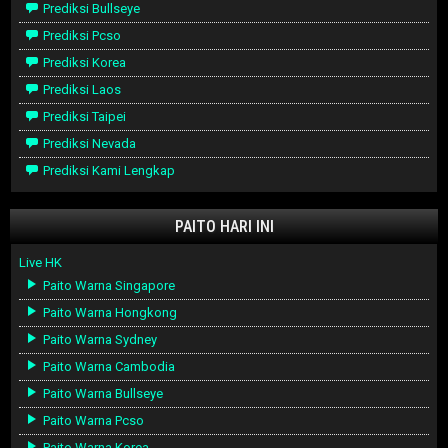
Prediksi Bullseye
Prediksi Pcso
Prediksi Korea
Prediksi Laos
Prediksi Taipei
Prediksi Nevada
Prediksi Kami Lengkap
PAITO HARI INI
Live HK
Paito Warna Singapore
Paito Warna Hongkong
Paito Warna Sydney
Paito Warna Cambodia
Paito Warna Bullseye
Paito Warna Pcso
Paito Warna Korea