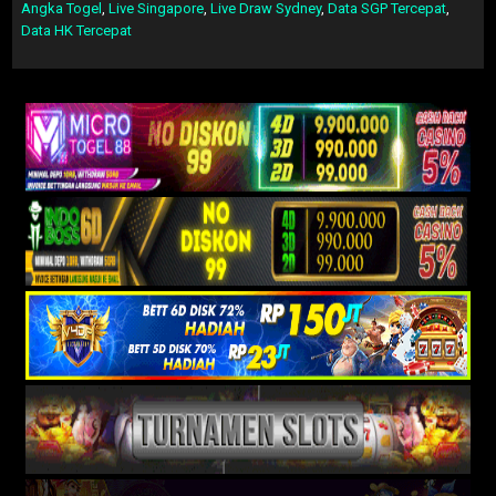
Angka Togel
,
Live Singapore
,
Live Draw Sydney
,
Data SGP Tercepat
,
Data HK Tercepat