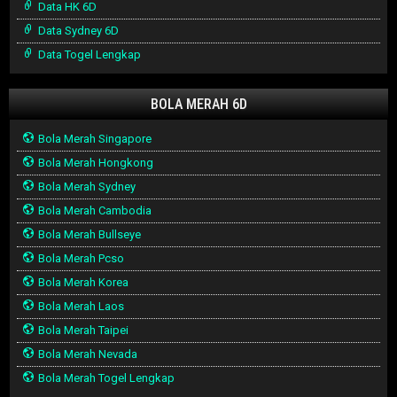
Data HK 6D
Data Sydney 6D
Data Togel Lengkap
BOLA MERAH 6D
Bola Merah Singapore
Bola Merah Hongkong
Bola Merah Sydney
Bola Merah Cambodia
Bola Merah Bullseye
Bola Merah Pcso
Bola Merah Korea
Bola Merah Laos
Bola Merah Taipei
Bola Merah Nevada
Bola Merah Togel Lengkap