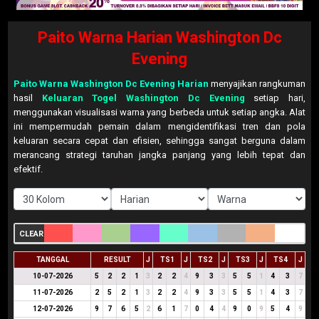
Paito Warna Harian Washington Dc
Evening
Paito Warna Washington Dc Evening Harian
menyajikan rangkuman
hasil
Keluaran Togel Washington Dc Evening
setiap hari,
menggunakan visualisasi warna yang berbeda untuk setiap angka. Alat
ini mempermudah pemain dalam mengidentifikasi tren dan pola
keluaran secara cepat dan efisien, sehingga sangat berguna dalam
merancang strategi taruhan jangka panjang yang lebih tepat dan
efektif.
CLEAR
TANGGAL
RESULT
J
TS1
J
TS2
J
TS3
J
TS4
J
10-07-2026
5
2
2
1
3
2
2
4
9
3
3
5
5
1
4
3
7
11-07-2026
2
5
2
1
3
2
2
4
9
3
3
5
5
1
4
3
7
12-07-2026
9
7
6
5
2
6
1
7
0
4
4
9
0
9
5
4
9