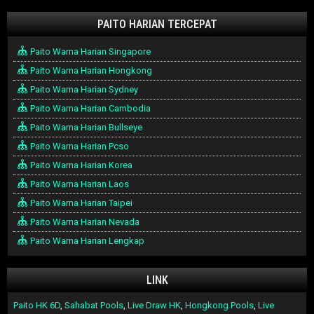
PAITO HARIAN TERCEPAT
Paito Warna Harian Singapore
Paito Warna Harian Hongkong
Paito Warna Harian Sydney
Paito Warna Harian Cambodia
Paito Warna Harian Bullseye
Paito Warna Harian Pcso
Paito Warna Harian Korea
Paito Warna Harian Laos
Paito Warna Harian Taipei
Paito Warna Harian Nevada
Paito Warna Harian Lengkap
LINK
Paito HK 6D
,
Sahabat Pools
,
Live Draw HK
,
Hongkong Pools
,
Live