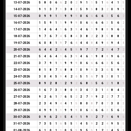
13-07-2026
5
8
0
6
6
2
0
2
9
1
1
5
1
6
4
1
5
14-07-2026
9
1
3
7
1
3
8
2
5
9
5
8
3
2
0
9
9
15-07-2026
0
9
9
1
1
9
9
9
0
6
6
6
6
3
5
6
2
16-07-2026
1
5
9
1
1
9
9
9
0
6
6
6
6
3
5
6
2
17-07-2026
1
4
6
4
1
6
3
9
4
6
1
9
8
8
9
6
6
18-07-2026
9
7
6
7
4
5
8
4
3
8
2
2
3
5
8
8
7
19-07-2026
6
0
8
1
9
7
6
4
4
4
8
4
9
4
9
4
4
20-07-2026
6
4
4
2
6
4
5
9
9
7
7
7
2
9
4
7
2
21-07-2026
5
4
6
4
1
6
3
9
4
6
1
9
8
8
9
6
6
22-07-2026
3
7
9
1
1
9
9
9
0
6
6
6
6
3
5
6
2
23-07-2026
8
1
8
7
6
8
8
7
0
9
9
3
3
6
5
9
5
24-07-2026
3
0
4
5
9
4
2
6
5
1
6
7
5
3
0
1
1
25-07-2026
8
9
2
8
1
2
9
2
6
8
5
5
6
2
1
8
9
26-07-2026
1
6
7
3
1
8
0
8
3
4
7
3
1
4
8
4
3
27-07-2026
9
2
6
1
7
6
5
2
2
7
9
9
2
2
7
7
5
28-07-2026
2
3
4
9
4
4
1
5
8
0
8
7
0
7
3
0
3
29-07-2026
4
9
9
1
1
9
9
9
0
6
6
6
6
3
5
6
2
30-07-2026
0
9
6
2
8
5
4
9
1
9
1
2
7
9
6
9
6
31-07-2026
7
3
5
1
6
5
5
1
4
5
9
2
2
4
9
5
5
01-08-2026
6
1
0
1
1
0
5
5
9
5
5
1
2
3
4
5
9